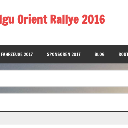
gu Orient Rallye 2016
 FAHRZEUGE 2017
SPONSOREN 2017
BLOG
ROUT