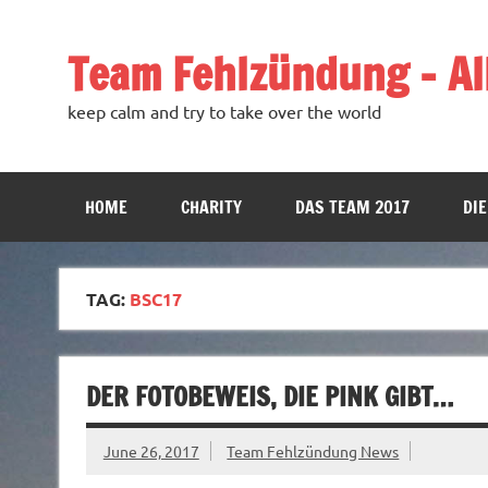
Team Fehlzündung – All
keep calm and try to take over the world
HOME
CHARITY
DAS TEAM 2017
DIE
TAG:
BSC17
DER FOTOBEWEIS, DIE PINK GIBT…
June 26, 2017
Team Fehlzündung News