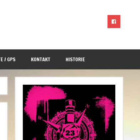
E / GPS
KONTAKT
HISTORIE