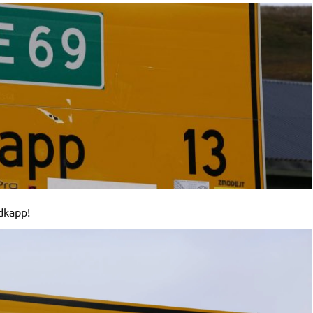
dkapp!