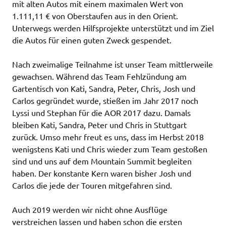
mit alten Autos mit einem maximalen Wert von
1.111,11 € von Oberstaufen aus in den Orient.
Unterwegs werden Hilfsprojekte unterstützt und im Ziel
die Autos für einen guten Zweck gespendet.
Nach zweimalige Teilnahme ist unser Team mittlerweile
gewachsen. Während das Team Fehlzündung am
Gartentisch von Kati, Sandra, Peter, Chris, Josh und
Carlos gegründet wurde, stießen im Jahr 2017 noch
Lyssi und Stephan für die AOR 2017 dazu. Damals
bleiben Kati, Sandra, Peter und Chris in Stuttgart
zurück. Umso mehr freut es uns, dass im Herbst 2018
wenigstens Kati und Chris wieder zum Team gestoßen
sind und uns auf dem Mountain Summit begleiten
haben. Der konstante Kern waren bisher Josh und
Carlos die jede der Touren mitgefahren sind.
Auch 2019 werden wir nicht ohne Ausflüge
verstreichen lassen und haben schon die ersten