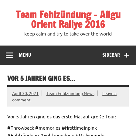
Team Fehlzündung – Allgu
Orient Rallye 2016
keep calm and try to take over the world
MENU
SIDEBAR
VOR 5 JAHREN GING ES…
April 30, 2021
Team Fehlzündung News
Leave a
comment
Vor 5 Jahren ging es das erste Mal auf große Tour:
#Throwback #memories #firsttimeinpink
#Fehlzündung #Fehlzuendung #Rallyemodus