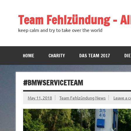
Team Fehlzündung – All
keep calm and try to take over the world
HOME
CHARITY
DAS TEAM 2017
DIE
#BMWSERVICETEAM
May 11, 2018
Team Fehlzündung News
Leave a 