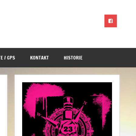
E / GPS
KONTAKT
HISTORIE