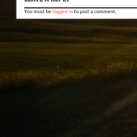
You must be
logged in
to post a comment.