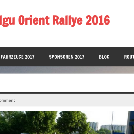
gu Orient Rallye 2016
 FAHRZEUGE 2017
SPONSOREN 2017
BLOG
ROUT
comment