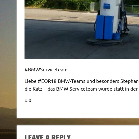
#BMWServiceteam
Liebe #EOR18 BMW-Teams und besonders Stephan Zie
die Katz – das BMW Serviceteam wurde statt in der T
o.0
LEAVE A REPLY