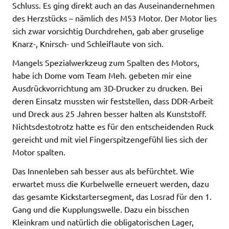
Schluss. Es ging direkt auch an das Auseinandernehmen
des Herzstücks – nämlich des M53 Motor. Der Motor lies
sich zwar vorsichtig Durchdrehen, gab aber gruselige
Knarz-, Knirsch- und Schleiflaute von sich.
Mangels Spezialwerkzeug zum Spalten des Motors,
habe ich Dome vom Team Meh. gebeten mir eine
Ausdrückvorrichtung am 3D-Drucker zu drucken. Bei
deren Einsatz mussten wir feststellen, dass DDR-Arbeit
und Dreck aus 25 Jahren besser halten als Kunststoff.
Nichtsdestotrotz hatte es für den entscheidenden Ruck
gereicht und mit viel Fingerspitzengefühl lies sich der
Motor spalten.
Das Innenleben sah besser aus als befürchtet. Wie
erwartet muss die Kurbelwelle erneuert werden, dazu
das gesamte Kickstartersegment, das Losrad für den 1.
Gang und die Kupplungswelle. Dazu ein bisschen
Kleinkram und natürlich die obligatorischen Lager,