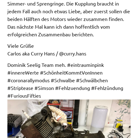
Simmer- und Sprengringe. Die Kupplung braucht in
jedem Fall auch noch etwas Liebe, aber zuerst sollen die
beiden Hälften des Motors wieder zusammen finden.
Das nächste Mal kann ich dann hoffentlich vom
erfolgreichen Zusammenbau berichten.
Viele Grüße
Carlos aka Curry Hans / @curry.hans
Dominik Seelig Team meh. #eintrauminpink
#innereWerte #SchönheitKommtVonInnen
#coronarallymodus #Schwalbe #Schwälbchen
#Striptease #Simson #Fehlzuendung #Fehlzündung
#FuriousFifties