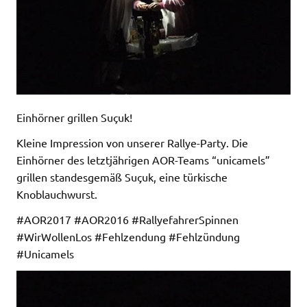
Einhörner grillen Suçuk!
Kleine Impression von unserer Rallye-Party. Die
Einhörner des letztjährigen AOR-Teams “unicamels”
grillen standesgemäß Suçuk, eine türkische
Knoblauchwurst.
#AOR2017 #AOR2016 #RallyefahrerSpinnen
#WirWollenLos #Fehlzendung #Fehlzündung
#Unicamels