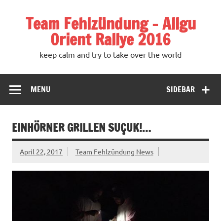
Team Fehlzündung – Allgu
Orient Rallye 2016
keep calm and try to take over the world
MENU
SIDEBAR
EINHÖRNER GRILLEN SUÇUK!…
April 22, 2017
Team Fehlzündung News