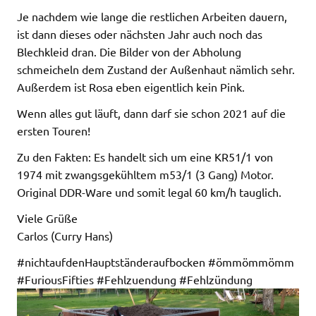
Je nachdem wie lange die restlichen Arbeiten dauern,
ist dann dieses oder nächsten Jahr auch noch das
Blechkleid dran. Die Bilder von der Abholung
schmeicheln dem Zustand der Außenhaut nämlich sehr.
Außerdem ist Rosa eben eigentlich kein Pink.
Wenn alles gut läuft, dann darf sie schon 2021 auf die
ersten Touren!
Zu den Fakten: Es handelt sich um eine KR51/1 von
1974 mit zwangsgekühltem m53/1 (3 Gang) Motor.
Original DDR-Ware und somit legal 60 km/h tauglich.
Viele Grüße
Carlos (Curry Hans)
#nichtaufdenHauptständeraufbocken #ömmömmömm
#FuriousFifties #Fehlzuendung #Fehlzündung