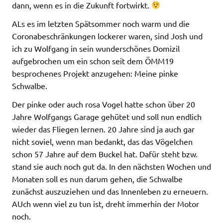
dann, wenn es in die Zukunft fortwirkt.
ALs es im letzten Spätsommer noch warm und die
Coronabeschränkungen lockerer waren, sind Josh und
ich zu Wolfgang in sein wunderschönes Domizil
aufgebrochen um ein schon seit dem ÖMM19
besprochenes Projekt anzugehen: Meine pinke
Schwalbe.
Der pinke oder auch rosa Vogel hatte schon über 20
Jahre Wolfgangs Garage gehütet und soll nun endlich
wieder das Fliegen lernen. 20 Jahre sind ja auch gar
nicht soviel, wenn man bedankt, das das Vögelchen
schon 57 Jahre auf dem Buckel hat. Dafür steht bzw.
stand sie auch noch gut da. In den nächsten Wochen und
Monaten soll es nun darum gehen, die Schwalbe
zunächst auszuziehen und das Innenleben zu erneuern.
AUch wenn viel zu tun ist, dreht immerhin der Motor
noch.