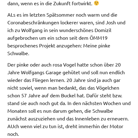
dann, wenn es in die Zukunft fortwirkt.
ALs es im letzten Spätsommer noch warm und die
Coronabeschränkungen lockerer waren, sind Josh und
ich zu Wolfgang in sein wunderschönes Domizil
aufgebrochen um ein schon seit dem ÖMM19
besprochenes Projekt anzugehen: Meine pinke
Schwalbe.
Der pinke oder auch rosa Vogel hatte schon über 20
Jahre Wolfgangs Garage gehütet und soll nun endlich
wieder das Fliegen lernen. 20 Jahre sind ja auch gar
nicht soviel, wenn man bedankt, das das Vögelchen
schon 57 Jahre auf dem Buckel hat. Dafür steht bzw.
stand sie auch noch gut da. In den nächsten Wochen und
Monaten soll es nun darum gehen, die Schwalbe
zunächst auszuziehen und das Innenleben zu erneuern.
AUch wenn viel zu tun ist, dreht immerhin der Motor
noch.