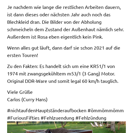
Je nachdem wie lange die restlichen Arbeiten dauern,
ist dann dieses oder nächsten Jahr auch noch das
Blechkleid dran. Die Bilder von der Abholung
schmeicheln dem Zustand der Außenhaut nämlich sehr.
Außerdem ist Rosa eben eigentlich kein Pink.
Wenn alles gut läuft, dann darf sie schon 2021 auf die
ersten Touren!
Zu den Fakten: Es handelt sich um eine KR51/1 von
1974 mit zwangsgekühltem m53/1 (3 Gang) Motor.
Original DDR-Ware und somit legal 60 km/h tauglich.
Viele Grüße
Carlos (Curry Hans)
#nichtaufdenHauptständeraufbocken #ömmömmömm
#FuriousFifties #Fehlzuendung #Fehlzündung