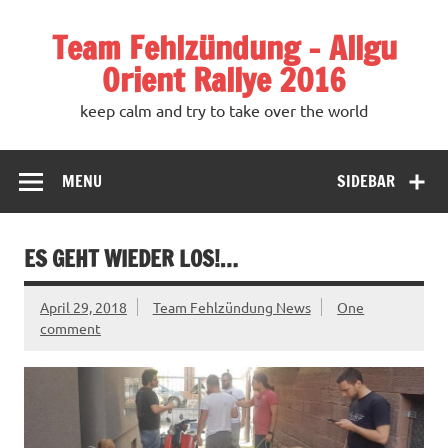
Team Fehlzündung – Allgu
Orient Rallye 2016
keep calm and try to take over the world
MENU
SIDEBAR
ES GEHT WIEDER LOS!…
April 29, 2018
Team Fehlzündung News
One
comment