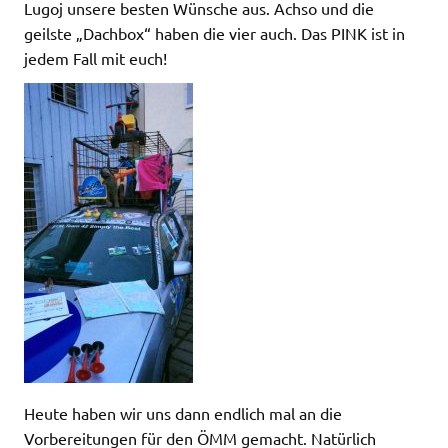
Lugoj unsere besten Wünsche aus. Achso und die
geilste „Dachbox“ haben die vier auch. Das PINK ist in
jedem Fall mit euch!
Heute haben wir uns dann endlich mal an die
Vorbereitungen für den ÖMM gemacht. Natürlich