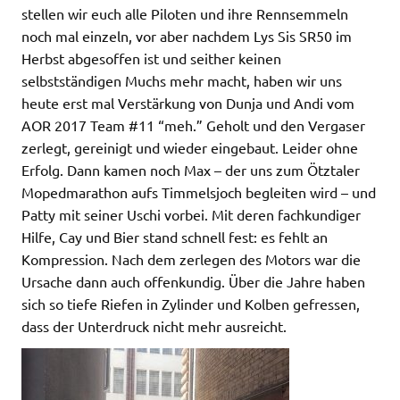
stellen wir euch alle Piloten und ihre Rennsemmeln
noch mal einzeln, vor aber nachdem Lys Sis SR50 im
Herbst abgesoffen ist und seither keinen
selbstständigen Muchs mehr macht, haben wir uns
heute erst mal Verstärkung von Dunja und Andi vom
AOR 2017 Team #11 “meh.” Geholt und den Vergaser
zerlegt, gereinigt und wieder eingebaut. Leider ohne
Erfolg. Dann kamen noch Max – der uns zum Ötztaler
Mopedmarathon aufs Timmelsjoch begleiten wird – und
Patty mit seiner Uschi vorbei. Mit deren fachkundiger
Hilfe, Cay und Bier stand schnell fest: es fehlt an
Kompression. Nach dem zerlegen des Motors war die
Ursache dann auch offenkundig. Über die Jahre haben
sich so tiefe Riefen in Zylinder und Kolben gefressen,
dass der Unterdruck nicht mehr ausreicht.