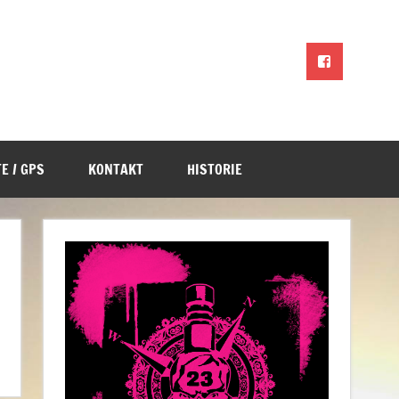
E / GPS
KONTAKT
HISTORIE