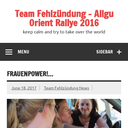
Team Fehlzündung – Allgu
Orient Rallye 2016
keep calm and try to take over the world
MENU
SIDEBAR
FRAUENPOWER!…
June 18, 2017
Team Fehlzündung News