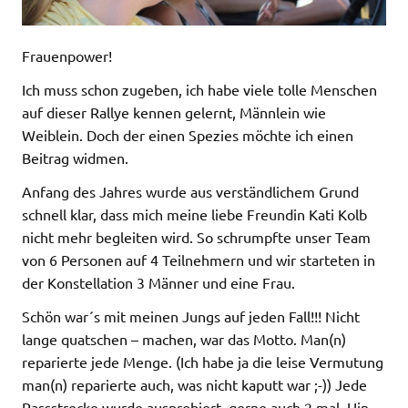
Frauenpower!
Ich muss schon zugeben, ich habe viele tolle Menschen
auf dieser Rallye kennen gelernt, Männlein wie
Weiblein. Doch der einen Spezies möchte ich einen
Beitrag widmen.
Anfang des Jahres wurde aus verständlichem Grund
schnell klar, dass mich meine liebe Freundin Kati Kolb
nicht mehr begleiten wird. So schrumpfte unser Team
von 6 Personen auf 4 Teilnehmern und wir starteten in
der Konstellation 3 Männer und eine Frau.
Schön war´s mit meinen Jungs auf jeden Fall!!! Nicht
lange quatschen – machen, war das Motto. Man(n)
reparierte jede Menge. (Ich habe ja die leise Vermutung
man(n) reparierte auch, was nicht kaputt war ;-)) Jede
Passstrecke wurde ausprobiert, gerne auch 2 mal. Hin