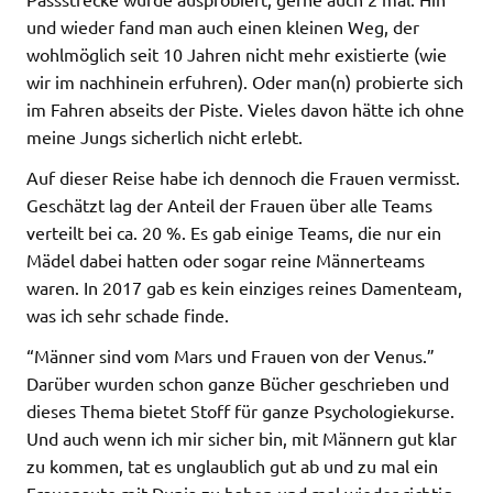
und wieder fand man auch einen kleinen Weg, der
wohlmöglich seit 10 Jahren nicht mehr existierte (wie
wir im nachhinein erfuhren). Oder man(n) probierte sich
im Fahren abseits der Piste. Vieles davon hätte ich ohne
meine Jungs sicherlich nicht erlebt.
Auf dieser Reise habe ich dennoch die Frauen vermisst.
Geschätzt lag der Anteil der Frauen über alle Teams
verteilt bei ca. 20 %. Es gab einige Teams, die nur ein
Mädel dabei hatten oder sogar reine Männerteams
waren. In 2017 gab es kein einziges reines Damenteam,
was ich sehr schade finde.
“Männer sind vom Mars und Frauen von der Venus.”
Darüber wurden schon ganze Bücher geschrieben und
dieses Thema bietet Stoff für ganze Psychologiekurse.
Und auch wenn ich mir sicher bin, mit Männern gut klar
zu kommen, tat es unglaublich gut ab und zu mal ein
Frauenauto mit Dunja zu haben und mal wieder richtig