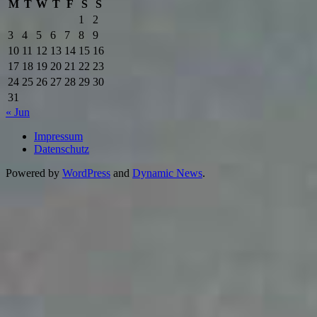
M
T
W
T
F
S
S
1
2
3
4
5
6
7
8
9
10
11
12
13
14
15
16
17
18
19
20
21
22
23
24
25
26
27
28
29
30
31
« Jun
Impressum
Datenschutz
Powered by
WordPress
and
Dynamic News
.