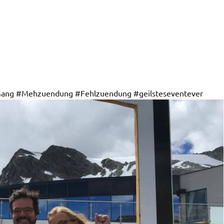
 #Mehzuendung #Fehlzuendung #geilsteseventever