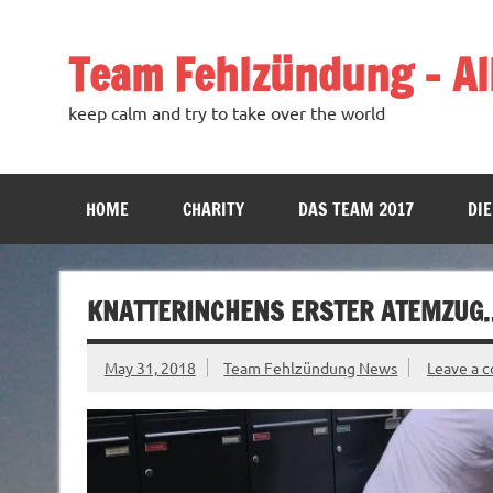
Team Fehlzündung – All
keep calm and try to take over the world
HOME
CHARITY
DAS TEAM 2017
DIE
KNATTERINCHENS ERSTER ATEMZUG
May 31, 2018
Team Fehlzündung News
Leave a 