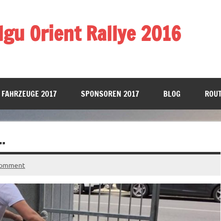
gu Orient Rallye 2016
 FAHRZEUGE 2017
SPONSOREN 2017
BLOG
ROUT
…
comment