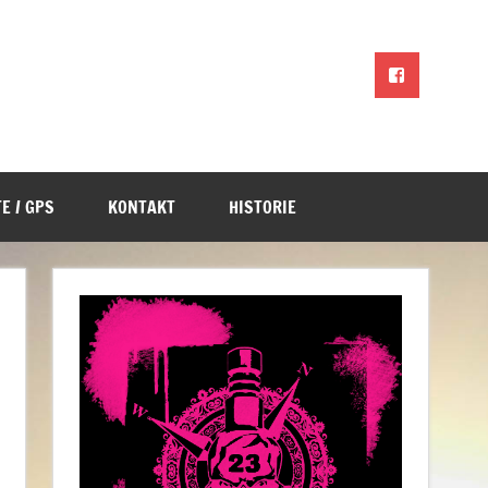
E / GPS
KONTAKT
HISTORIE