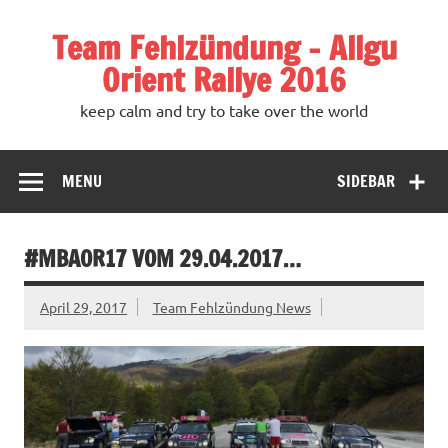
Team Fehlzündung – Allgu
Orient Rallye 2016
keep calm and try to take over the world
MENU
SIDEBAR
#MBAOR17 VOM 29.04.2017…
April 29, 2017
Team Fehlzündung News