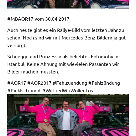
#MBAOR17 vom 30.04.2017
Auch heute gibt es ein Rallye-Bild vom letzten Jahr zu
sehen. Noch sind wir mit Mercedes-Benz-Bildern ja gut
versorgt.
Schnegge und Prinzessin als beliebtes Fotomotiv in
Istanbul. Keine Ahnung mit wievielen Passanten wir
Bilder machen mussten.
#AOR17 #AOR2017 #Fehlzuendung #Fehlzündung
#PinkIstTrumpf #WilfriedWirWollenLos