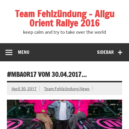
Team Fehlzündung – Allgu
Orient Rallye 2016
keep calm and try to take over the world
MENU
SIDEBAR
#MBAOR17 VOM 30.04.2017…
April 30, 2017
Team Fehlzündung News