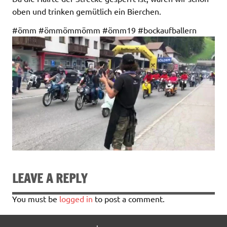
oben und trinken gemütlich ein Bierchen.
#ömm #ömmömmömm #ömm19 #bockaufballern
LEAVE A REPLY
You must be
logged in
to post a comment.