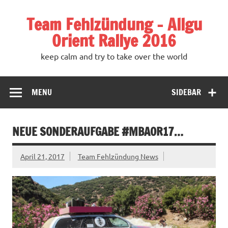
Team Fehlzündung – Allgu
Orient Rallye 2016
keep calm and try to take over the world
MENU
SIDEBAR
NEUE SONDERAUFGABE #MBAOR17…
April 21, 2017
Team Fehlzündung News