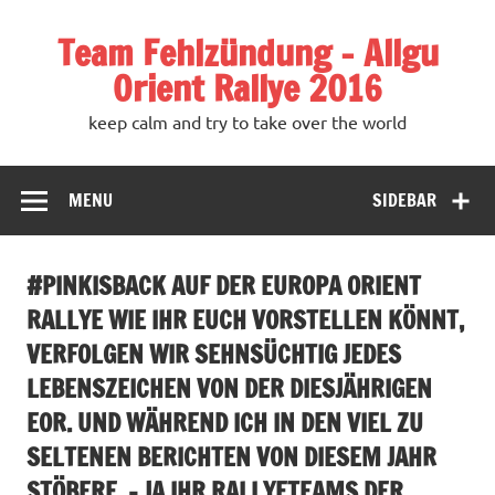
Team Fehlzündung – Allgu
Orient Rallye 2016
keep calm and try to take over the world
MENU
SIDEBAR
#PINKISBACK AUF DER EUROPA ORIENT
RALLYE WIE IHR EUCH VORSTELLEN KÖNNT,
VERFOLGEN WIR SEHNSÜCHTIG JEDES
LEBENSZEICHEN VON DER DIESJÄHRIGEN
EOR. UND WÄHREND ICH IN DEN VIEL ZU
SELTENEN BERICHTEN VON DIESEM JAHR
STÖBERE, – JA IHR RALLYETEAMS DER