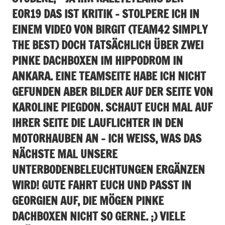
EOR19 DAS IST KRITIK – STOLPERE ICH IN
EINEM VIDEO VON BIRGIT (TEAM42 SIMPLY
THE BEST)​ DOCH TATSÄCHLICH ÜBER ZWEI
PINKE DACHBOXEN IM HIPPODROM IN
ANKARA. EINE TEAMSEITE HABE ICH NICHT
GEFUNDEN ABER BILDER AUF DER SEITE VON
KAROLINE PIEGDON​. SCHAUT EUCH MAL AUF
IHRER SEITE DIE LAUFLICHTER IN DEN
MOTORHAUBEN AN – ICH WEISS, WAS DAS N
ÄCHSTE MAL UNSERE U
NTERBODENBELEUCHTUNGEN ERGÄNZEN W
IRD! GUTE FAHRT EUCH UND PASST IN G
EORGIEN AUF, DIE MÖGEN PINKE D
ACHBOXEN NICHT SO GERNE. ;) VIELE G