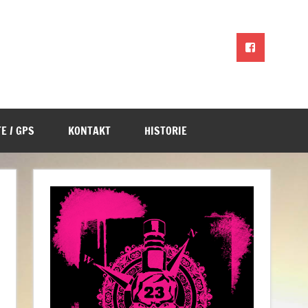
E / GPS
KONTAKT
HISTORIE