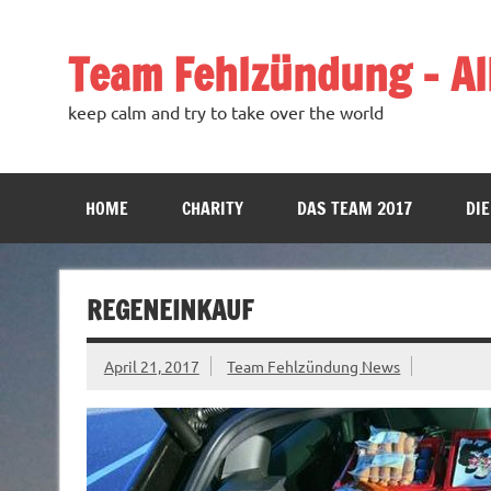
Team Fehlzündung – All
keep calm and try to take over the world
HOME
CHARITY
DAS TEAM 2017
DIE
REGENEINKAUF
April 21, 2017
Team Fehlzündung News