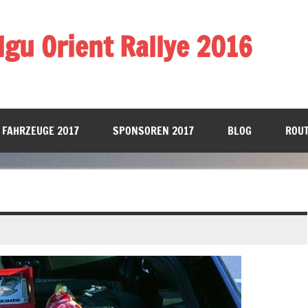
gu Orient Rallye 2016
 FAHRZEUGE 2017
SPONSOREN 2017
BLOG
ROUT