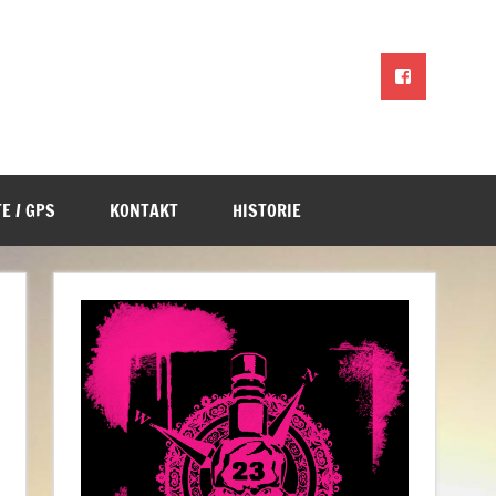
E / GPS
KONTAKT
HISTORIE