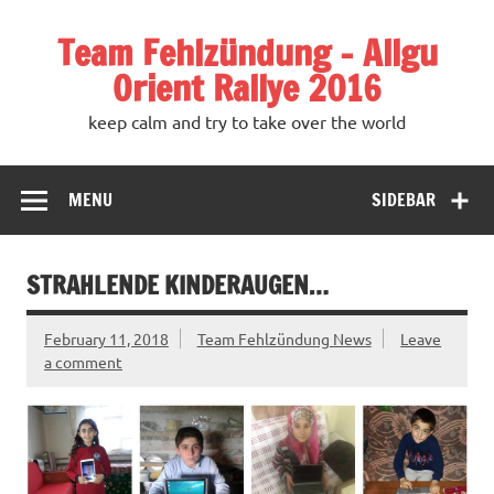
Team Fehlzündung – Allgu
Orient Rallye 2016
keep calm and try to take over the world
MENU
SIDEBAR
STRAHLENDE KINDERAUGEN…
February 11, 2018
Team Fehlzündung News
Leave
a comment