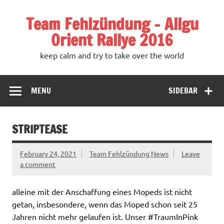
Team Fehlzündung – Allgu
Orient Rallye 2016
keep calm and try to take over the world
MENU
SIDEBAR
STRIPTEASE
February 24, 2021
Team Fehlzündung News
Leave
a comment
alleine mit der Anschaffung eines Mopeds ist nicht
getan, insbesondere, wenn das Moped schon seit 25
Jahren nicht mehr gelaufen ist. Unser #TraumInPink