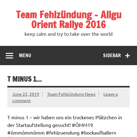
Team Fehlzündung – Allgu
Orient Rallye 2016
keep calm and try to take over the world
MENU
SIDEBAR
T MINUS 1…
June 22, 2019
Team Fehlzündung News
Leave a
comment
T minus 1 – wir haben uns ein trockenes Plätzchen in
der Startaufstellung gesucht! #ÖMM19
#ömmömmömm #fehlzuendung #bockaufballern