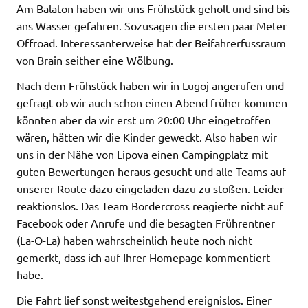
Am Balaton haben wir uns Frühstück geholt und sind bis
ans Wasser gefahren. Sozusagen die ersten paar Meter
Offroad. Interessanterweise hat der Beifahrerfussraum
von Brain seither eine Wölbung.
Nach dem Frühstück haben wir in Lugoj angerufen und
gefragt ob wir auch schon einen Abend früher kommen
könnten aber da wir erst um 20:00 Uhr eingetroffen
wären, hätten wir die Kinder geweckt. Also haben wir
uns in der Nähe von Lipova einen Campingplatz mit
guten Bewertungen heraus gesucht und alle Teams auf
unserer Route dazu eingeladen dazu zu stoßen. Leider
reaktionslos. Das Team Bordercross reagierte nicht auf
Facebook oder Anrufe und die besagten Frührentner
(La-O-La) haben wahrscheinlich heute noch nicht
gemerkt, dass ich auf Ihrer Homepage kommentiert
habe.
Die Fahrt lief sonst weitestgehend ereignislos. Einer