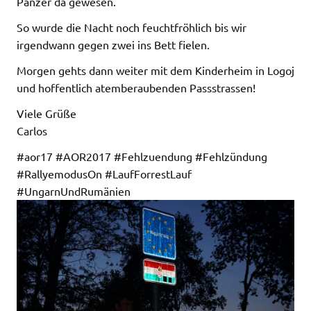
Panzer da gewesen.
So wurde die Nacht noch feuchtfröhlich bis wir
irgendwann gegen zwei ins Bett fielen.
Morgen gehts dann weiter mit dem Kinderheim in Logoj
und hoffentlich atemberaubenden Passstrassen!
Viele Grüße
Carlos
#aor17 #AOR2017 #Fehlzuendung #Fehlzündung
#RallyemodusOn #LaufForrestLauf
#UngarnUndRumänien