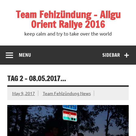
Team Fehlzündung – Allgu
Orient Rallye 2016
keep calm and try to take over the world
MENU
SIDEBAR
TAG 2 – 08.05.2017…
May 9, 2017
Team Fehlzündung News