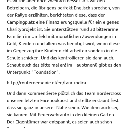
Es wurde aber noch zweifach besser. Als wir den
Betreibern, die übrigens perfekt Englisch sprechen, von
der Rallye erzählten, berichteten diese, dass der
Campingplatz eine Finanzierungsquelle für ein eigenes
Charityprojekt ist. Sie unterstützen rund 30 bitterarme
Familien im Umfeld mit monatlichen Zuwendungen in
Geld, Kleidern und allem was benötigt wird, wenn diese
im Gegenzug ihre Kinder nicht arbeiten sondern in die
Schule schicken. Und das kontrollieren sie dann auch.
Schaut euch das bitte mal an! Im Hauptmenü gibt es den
Unterpunkt “Foundation”.
http://routeroemenie.nl/en/fam-rodica
Und dann kommentierte plötzlich das Team Bordercross
unseren letzten Facebookpost und stellte erstaunt fest
dass sie ganz in unserer Nähe seien. Wie dem auch sei,
sie kamen. Mit Feuerwehrauto in den kleinen Garten.
Der Eigentümer war entspannt, es seien auch schon