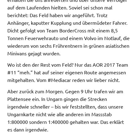
auf dem Laufenden hielten. Soviel sei schon mal
berichtet: Das Feld haben wir angeführt. Trotz
Anhänger, kaputter Kupplung und übermüdeter Fahrer.
Dicht gefolgt von Team BorderCross mit einem 8,5
Tonnen Feuerwehrauto und einem Volvo im Notlauf, die
wiederum von sechs Frührentnern in grünen asiatischen
Minivans gejagt wurden.
Wo ist den der Rest vom Feld? Nur das AOR 2017 Team
#11 “meh.” hat auf seiner eigenen Route angemessen
mitgehalten. Vom #Mediacar reden wir lieber nicht.
Aber zurück zum Morgen. Gegen 9 Uhr trafen wir am
Plattensee ein. In Ungarn gingen die Strecken
irgendwie schneller – bis wir feststellten, dass unsere
Ungarnkarte nicht wie alle anderen im Massstab
1:800000 sondern 1:400000 gehalten war. Das erklärt
es dann irgendwie.