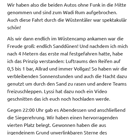
Wir haben also die beiden Autos ohne Funk in die Mitte
genommen und sind zum Wadi Rum aufgebrochen.
Auch diese Fahrt durch die Wüstentäler war spektakulär
schön!
Als wir dann endlich im Wüstencamp ankamen war die
Freude groß: endlich Sanddünen! Und nachdem ich mich
nach 4 Metern das erste mal festgefahren hatte, habe
ich das Prinzip verstanden: Luftraums den Reifen auf
0,5 bis 1 bar, Allrad und immer Vollgas! So haben wir die
verbleibenden Sonnenstunden und auch die Nacht dazu
genutzt um durch den Sand zu rasen und andere Teams
freizuschleppen. Lyssi hat dazu noch ein Video
geschnitten das ich euch noch hochladen werde.
Gegen 22:00 Uhr gab es Abendessen und anschließend
die Siegerehrung. Wir haben einen hervorragenden
vierten Platz belegt. Gewonnen haben die aus
irgendeinem Grund unverlinkbaren Sterne des