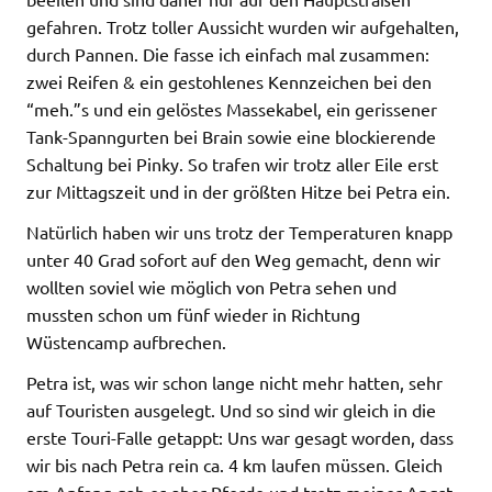
gefahren. Trotz toller Aussicht wurden wir aufgehalten,
durch Pannen. Die fasse ich einfach mal zusammen:
zwei Reifen & ein gestohlenes Kennzeichen bei den
“meh.”s und ein gelöstes Massekabel, ein gerissener
Tank-Spanngurten bei Brain sowie eine blockierende
Schaltung bei Pinky. So trafen wir trotz aller Eile erst
zur Mittagszeit und in der größten Hitze bei Petra ein.
Natürlich haben wir uns trotz der Temperaturen knapp
unter 40 Grad sofort auf den Weg gemacht, denn wir
wollten soviel wie möglich von Petra sehen und
mussten schon um fünf wieder in Richtung
Wüstencamp aufbrechen.
Petra ist, was wir schon lange nicht mehr hatten, sehr
auf Touristen ausgelegt. Und so sind wir gleich in die
erste Touri-Falle getappt: Uns war gesagt worden, dass
wir bis nach Petra rein ca. 4 km laufen müssen. Gleich
am Anfang gab es aber Pferde und trotz meiner Angst