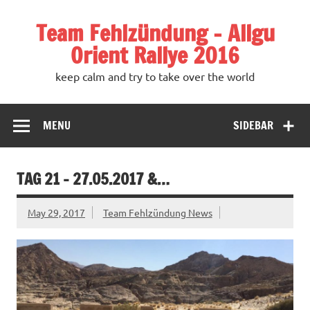
Team Fehlzündung – Allgu
Orient Rallye 2016
keep calm and try to take over the world
MENU
SIDEBAR
TAG 21 – 27.05.2017 &…
May 29, 2017
Team Fehlzündung News