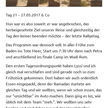
Tag 21 – 27.05.2017 & Co
Nun war es also soweit: er war angebrochen, das
herbeigesehnte Ziel unserer Reise und gleichzeitig der
Tag den keiner beenden möchte – der letzte Rallyetag.
Das Programm war dennoch voll. In aller Frühe zum
Baden ins Tote Meer, Start um 7:30 Uhr dann nach Petra
und anschließend ins finale Camp im Wadi Rum.
Den ersten Tagesordnungspunkt haben Lyssi und ich
gleich mal verschlafen und sind gerade noch so zum
Frühstück gekommen. Dort haben wir auch ordentlich
Essen eingepackt, denn der Ramadan startete am
gleichen Tag und wir wollten, wenn wir schon essen, das
nur “unsichtbar” im Auto machen. Dann ging es los, wie
üblich mit dem Team “meh.”. Wir wollten uns sehr
beeilen und sind daher nur auf den Hauptstraßen