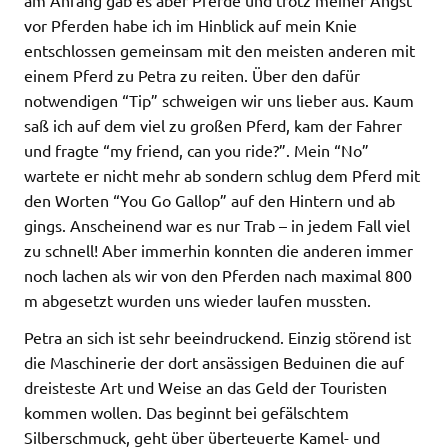
vor Pferden habe ich im Hinblick auf mein Knie
entschlossen gemeinsam mit den meisten anderen mit
einem Pferd zu Petra zu reiten. Über den dafür
notwendigen “Tip” schweigen wir uns lieber aus. Kaum
saß ich auf dem viel zu großen Pferd, kam der Fahrer
und fragte “my friend, can you ride?”. Mein “No”
wartete er nicht mehr ab sondern schlug dem Pferd mit
den Worten “You Go Gallop” auf den Hintern und ab
gings. Anscheinend war es nur Trab – in jedem Fall viel
zu schnell! Aber immerhin konnten die anderen immer
noch lachen als wir von den Pferden nach maximal 800
m abgesetzt wurden uns wieder laufen mussten.
Petra an sich ist sehr beeindruckend. Einzig störend ist
die Maschinerie der dort ansässigen Beduinen die auf
dreisteste Art und Weise an das Geld der Touristen
kommen wollen. Das beginnt bei gefälschtem
Silberschmuck, geht über überteuerte Kamel- und