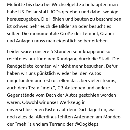
Muliritte bis dazu bei Wechselgeld zu behaupten man
habe US-Dollar statt JODs gegeben und daher weniger
herauszugeben. Die Höhlen und bauten zu beschreiben
ist schwer. Sehr euch die Bilder an oder besucht es
selber. Die monumentale Größe der Tempel, Gräber
und Anlagen muss man eigentlich selber erleben.
Leider waren unsere 5 Stunden sehr knapp und so
reichte es nur für einen Rundgang durch die Stadt. Die
Randgebiete konnten wir nicht mehr besuchen. Dafür
haben wir uns pünktlich wieder bei den Autos
eingefunden um festzustellen dass bei vielen Teams,
auch dem Team “meh.”, CB-Antennen und andere
Gegenstände vom Dach der Autos gestohlen worden
waren. Obwohl wir unser Werkzeug in
unverschlossenen Kisten auf dem Dach lagerten, war
noch alles da. Allerdings fehlten Antennen am Mondeo
der “meh.”s und am Terrano der @Oogkleps.