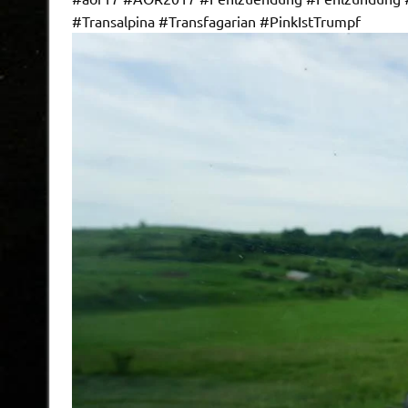
#Transalpina #Transfagarian #PinkIstTrumpf