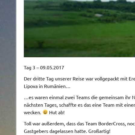
Tag 3 – 09.05.2017
Der dritte Tag unserer Reise war vollgepackt mit E
Lipova in Rumänien…
…es waren einmal zwei Teams die gemeinsam ihr N
nächsten Tages, schaffte es das eine Team mit ei
wecken.
Hut ab!
Toll war außerdem, dass das Team BorderCross, noc
Gastgebers dagelassen hatte. Großartig!