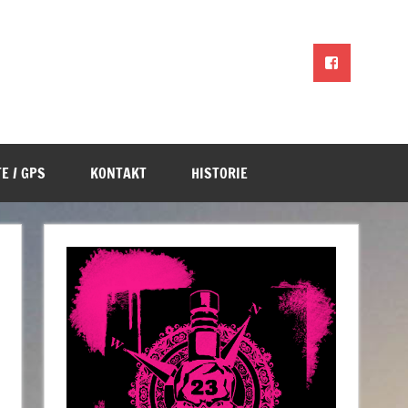
E / GPS
KONTAKT
HISTORIE