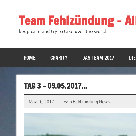
Team Fehlzündung – All
keep calm and try to take over the world
HOME
CHARITY
DAS TEAM 2017
DIE
TAG 3 – 09.05.2017…
May 10, 2017
Team Fehlzündung News