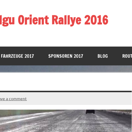
gu Orient Rallye 2016
 FAHRZEUGE 2017
SPONSOREN 2017
BLOG
ROUT
ave a comment