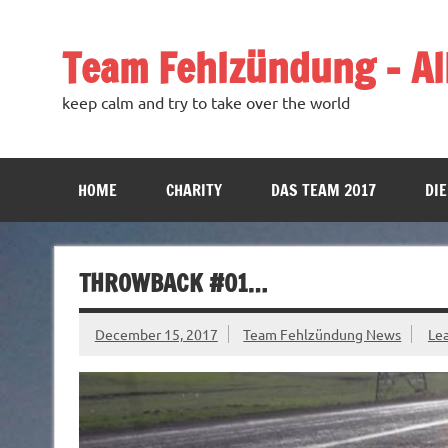
Team Fehlzündung – All
keep calm and try to take over the world
HOME
CHARITY
DAS TEAM 2017
DIE
THROWBACK #01…
December 15, 2017
Team Fehlzündung News
Le