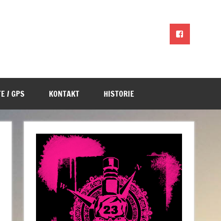
E / GPS
KONTAKT
HISTORIE