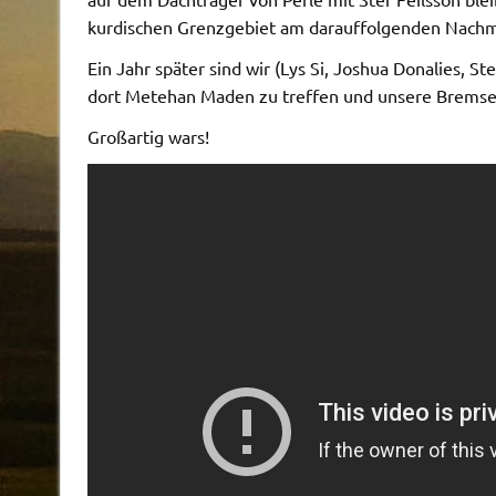
kurdischen Grenzgebiet am darauffolgenden Nachmi
Ein Jahr später sind wir (Lys Si, Joshua Donalies, S
dort Metehan Maden zu treffen und unsere Bremse
Großartig wars!