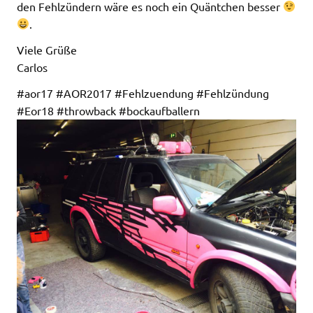
den Fehlzündern wäre es noch ein Quäntchen besser
.
Viele Grüße
Carlos
#aor17 #AOR2017 #Fehlzuendung #Fehlzündung
#Eor18 #throwback #bockaufballern