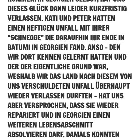
DIESES GLÜCK DANN LEIDER KURZFRISTIG
VERLASSEN. KATI UND PETER HATTEN
EINEN HEFTIGEN UNFALL MIT IHRER
“SCHNEGGE” DIE DARAUFHIN IHR ENDE IN
BATUMI IN GEORGIEN FAND. ANSO – DEN
WIR DORT KENNEN GELERNT HATTEN UND
DER DER EIGENTLICHE GRUND WAR,
WESHALB WIR DAS LAND NACH DIESEM VON
UNS VERSCHULDETEN UNFALL ÜBERHAUPT
WIEDER VERLASSEN DURFTEN – HAT UNS
ABER VERSPROCHEN, DASS SIE WIEDER
REPARIERT UND IN GEORGIEN EINEN
WEITEREN LEBENSABSCHNITT
ABSOLVIEREN DARF. DAMALS KONNTEN