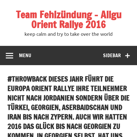
Team Fehlzündung – Allgu
Orient Rallye 2016
keep calm and try to take over the world
MENU
SIDEBAR
#THROWBACK DIESES JAHR FÜHRT DIE
EUROPA ORIENT RALLYE IHRE TEILNEHMER
NICHT NACH JORDANIEN SONDERN ÜBER DIE
TÜRKEI, GEORGIEN, ASERBAIDSCHAN UND
IRAN BIS NACH ZYPERN. AUCH WIR HATTEN
2016 DAS GLÜCK BIS NACH GEORGIEN ZU
KOMMEN. IN GEORGIEN SELBST, HAT UNS