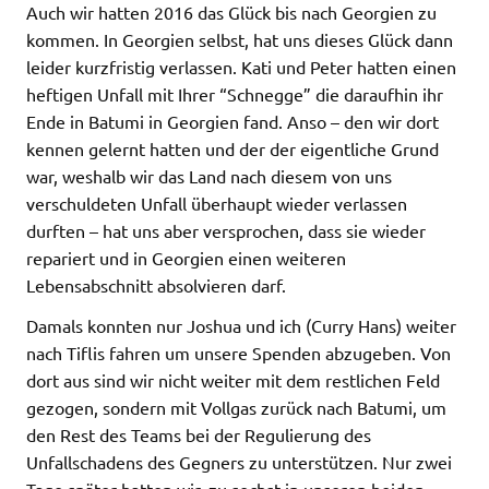
Auch wir hatten 2016 das Glück bis nach Georgien zu
kommen. In Georgien selbst, hat uns dieses Glück dann
leider kurzfristig verlassen. Kati und Peter hatten einen
heftigen Unfall mit Ihrer “Schnegge” die daraufhin ihr
Ende in Batumi in Georgien fand. Anso – den wir dort
kennen gelernt hatten und der der eigentliche Grund
war, weshalb wir das Land nach diesem von uns
verschuldeten Unfall überhaupt wieder verlassen
durften – hat uns aber versprochen, dass sie wieder
repariert und in Georgien einen weiteren
Lebensabschnitt absolvieren darf.
Damals konnten nur Joshua und ich (Curry Hans) weiter
nach Tiflis fahren um unsere Spenden abzugeben. Von
dort aus sind wir nicht weiter mit dem restlichen Feld
gezogen, sondern mit Vollgas zurück nach Batumi, um
den Rest des Teams bei der Regulierung des
Unfallschadens des Gegners zu unterstützen. Nur zwei
Tage später hatten wir, zu sechst in unseren beiden