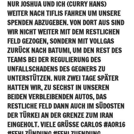
NUR JOSHUA UND ICH (CURRY HANS)
WEITER NACH TIFLIS FAHREN UM UNSERE
SPENDEN ABZUGEBEN. VON DORT AUS SIND
WIR NICHT WEITER MIT DEM RESTLICHEN
FELD GEZOGEN, SONDERN MIT VOLLGAS
ZURÜCK NACH BATUMI, UM DEN REST DES
TEAMS BEI DER REGULIERUNG DES
UNFALLSCHADENS DES GEGNERS ZU
UNTERSTÜTZEN. NUR ZWEI TAGE SPÄTER
HATTEN WIR, ZU SECHST IN UNSEREN
BEIDEN VERBLEIBENDEN AUTOS, DAS
RESTLICHE FELD DANN AUCH IM SÜDOSTEN
DER TÜRKEI AN DER GRENZE ZUM IRAN
EINGEHOLT. VIELE GRÜSSE CARLOS #AOR16 #
FEHLZÜNDUNG #FEHLZUENDUNG #