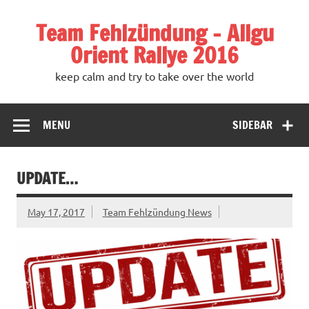
Team Fehlzündung – Allgu
Orient Rallye 2016
keep calm and try to take over the world
MENU
SIDEBAR
UPDATE…
May 17, 2017
Team Fehlzündung News