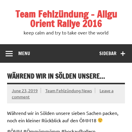
Team Fehlzündung – Allgu
Orient Rallye 2016
keep calm and try to take over the world
MENU
SIDEBAR
WÄHREND WIR IN SÖLDEN UNSERE…
June 23, 2019
Team Fehlzündung News
Leave a
comment
Während wir in Sölden unsere sieben Sachen packen,
noch ein kleiner Rückblick auf den ÖMM18
#ÖMM #Ömmömmömm #bockaufballern