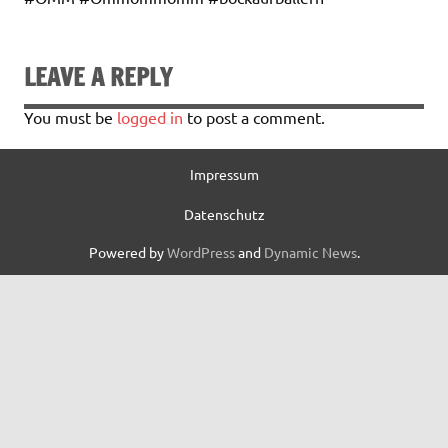
LEAVE A REPLY
You must be
logged in
to post a comment.
Impressum
Datenschutz
Powered by
WordPress
and
Dynamic News
.