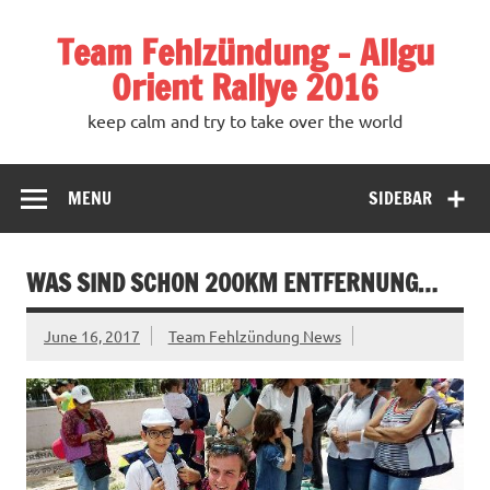
Team Fehlzündung – Allgu
Orient Rallye 2016
keep calm and try to take over the world
MENU
SIDEBAR
WAS SIND SCHON 200KM ENTFERNUNG…
June 16, 2017
Team Fehlzündung News