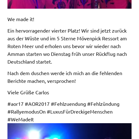
We made it!
Ein hervorragender vierter Platz! Wir sind jetzt zurück
aus der Wüste und im 5 Sterne Mövenpick Ressort am
Roten Meer und erholen uns bevor wir wieder nach
Amman starten wo Dienstag früh unser Rückflug nach
Deutschland startet.
Nach dem duschen werde ich mich an die fehlenden
Berichte machen, versprochen!
Viele Grüße Carlos
#aor17 #AOR2017 #Fehlzuendung #Fehlzündung
#RallyemodusOn #LuxusFürDreckigeMenschen
#WeMadeIt