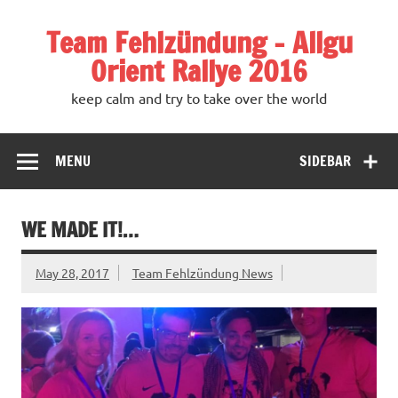
Team Fehlzündung – Allgu
Orient Rallye 2016
keep calm and try to take over the world
MENU
SIDEBAR
WE MADE IT!…
May 28, 2017
Team Fehlzündung News