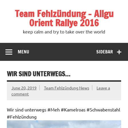
Team Fehlzündung – Allgu
Orient Rallye 2016
keep calm and try to take over the world
MENU
SIDEBAR
WIR SIND UNTERWEGS…
June 20, 2019
Team Fehlzündung News
Leave a
comment
Wir sind unterwegs #Meh #Kamelroas #Schwabenstahl
#Fehlzündung