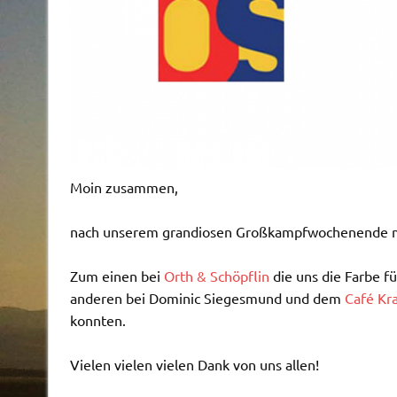
Moin zusammen,
nach unserem grandiosen Großkampfwochenende mü
Zum einen bei
Orth & Schöpflin
die uns die Farbe f
anderen bei
Dominic Siegesmund
und dem
Café Kra
konnten.
Vielen vielen vielen Dank von uns allen!