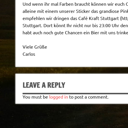
Und wenn ihr mal Farben braucht können wir euch
O
alleine mit einem unserer Sticker das grandiose 
empfehlen wir dringen das
Café Kraft Stuttgart
(htt
Stuttgart. Dort könnt Ihr nicht nur bis 23:00 Uhr d
habt auch noch gute Chancen ein Bier mit uns trink
Viele Grüße
Carlos
LEAVE A REPLY
You must be
logged in
to post a comment.