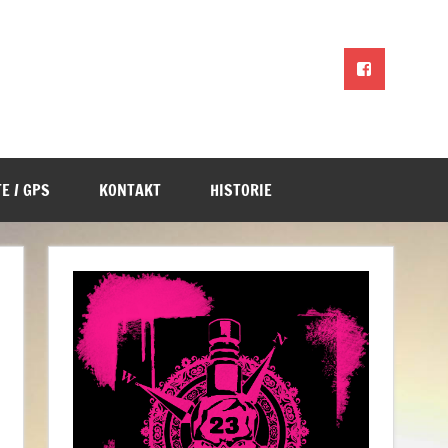
E / GPS
KONTAKT
HISTORIE