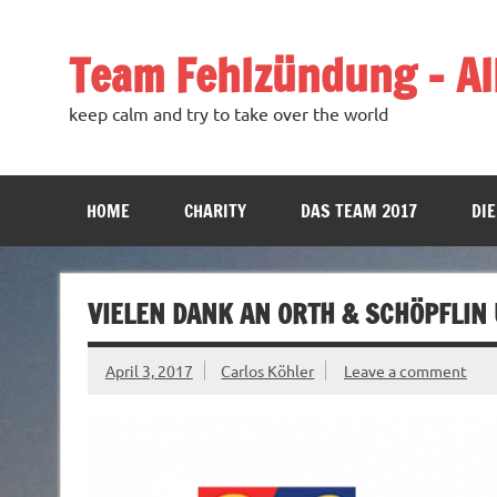
Team Fehlzündung – All
keep calm and try to take over the world
HOME
CHARITY
DAS TEAM 2017
DIE
VIELEN DANK AN ORTH & SCHÖPFLIN
April 3, 2017
Carlos Köhler
Leave a comment