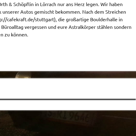
rth & Schöpflin
in Lörrach nur ans Herz legen. Wir haben
Pink unserer Autos gemischt bekommen. Nach dem Streichen
p://cafekraft.de/stuttgart), die großartige Boulderhalle in
en Büroalltag vergessen und eure Astralkörper stählen sondern
en zu können.