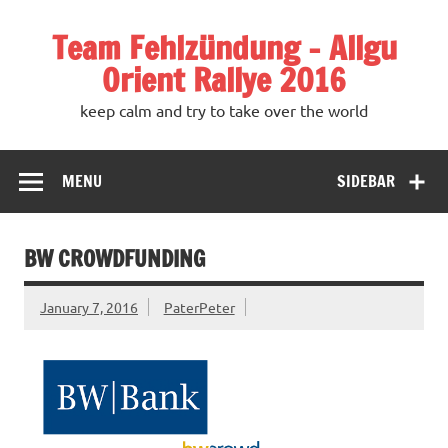
Team Fehlzündung – Allgu
Orient Rallye 2016
keep calm and try to take over the world
MENU
SIDEBAR
BW CROWDFUNDING
January 7, 2016
PaterPeter