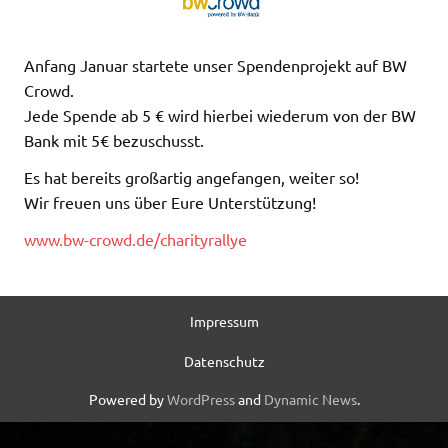
Anfang Januar startete unser Spendenprojekt auf BW
Crowd.
Jede Spende ab 5 € wird hierbei wiederum von der BW
Bank mit 5€ bezuschusst.
Es hat bereits großartig angefangen, weiter so!
Wir freuen uns über Eure Unterstützung!
www.bw-crowd.de/charityrallye
Impressum
Datenschutz
Powered by
WordPress
and
Dynamic News
.