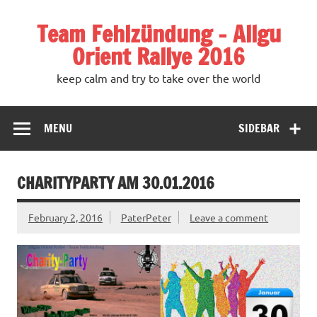
Team Fehlzündung – Allgu
Orient Rallye 2016
keep calm and try to take over the world
MENU
SIDEBAR
CHARITYPARTY AM 30.01.2016
February 2, 2016
PaterPeter
Leave a comment