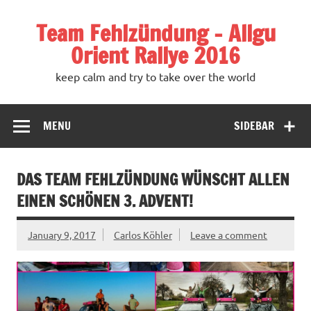
Team Fehlzündung – Allgu
Orient Rallye 2016
keep calm and try to take over the world
MENU
SIDEBAR
DAS TEAM FEHLZÜNDUNG WÜNSCHT ALLEN
EINEN SCHÖNEN 3. ADVENT!
January 9, 2017
Carlos Köhler
Leave a comment