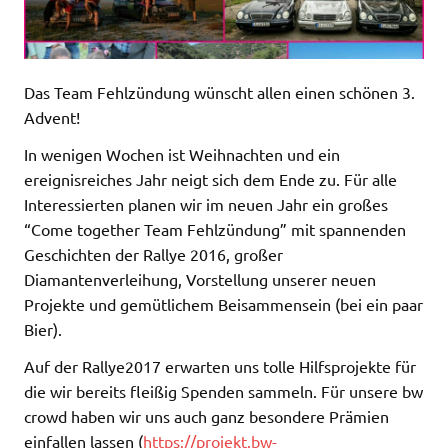
Das Team Fehlzündung wünscht allen einen schönen 3.
Advent!
In wenigen Wochen ist Weihnachten und ein
ereignisreiches Jahr neigt sich dem Ende zu. Für alle
Interessierten planen wir im neuen Jahr ein großes
“Come together Team Fehlzündung” mit spannenden
Geschichten der Rallye 2016, großer
Diamantenverleihung, Vorstellung unserer neuen
Projekte und gemütlichem Beisammensein (bei ein paar
Bier).
Auf der Rallye2017 erwarten uns tolle Hilfsprojekte für
die wir bereits fleißig S
penden sammeln. Für unsere bw
crowd haben wir uns auch ganz besondere Prämien
einfallen lassen (
https://projekt.bw-