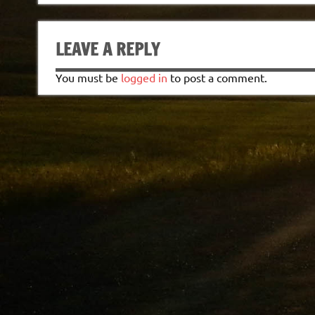
LEAVE A REPLY
You must be
logged in
to post a comment.