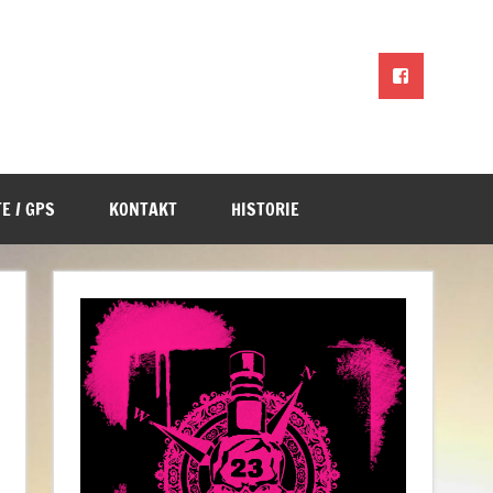
E / GPS
KONTAKT
HISTORIE