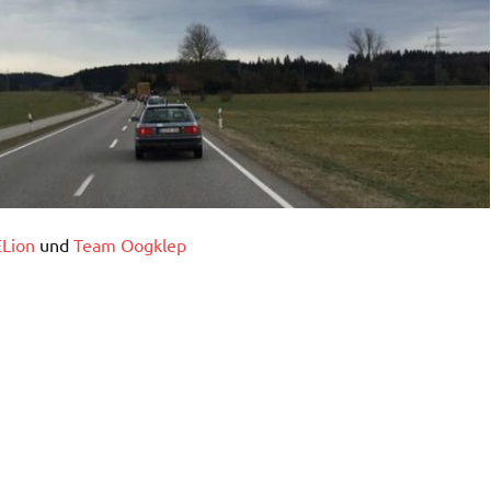
Lion
und
Team Oogklep