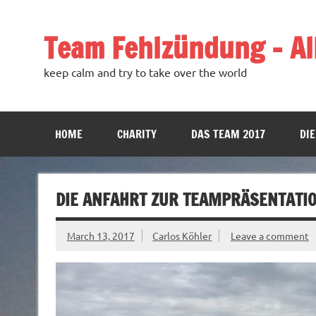
Team Fehlzündung – All
keep calm and try to take over the world
HOME
CHARITY
DAS TEAM 2017
DIE
DIE ANFAHRT ZUR TEAMPRÄSENTATI
March 13, 2017
Carlos Köhler
Leave a comment