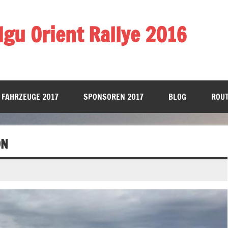
gu Orient Rallye 2016
 FAHRZEUGE 2017
SPONSOREN 2017
BLOG
ROUT
ON