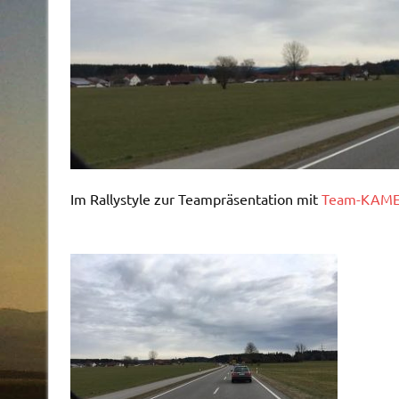
Im Rallystyle zur Teampräsentation mit
Team-KAME