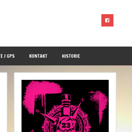
E / GPS
KONTAKT
HISTORIE