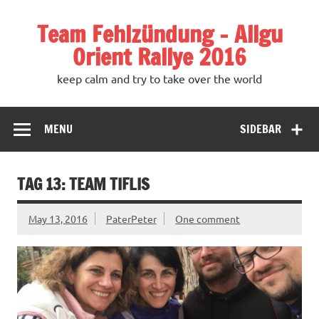
Team Fehlzündung – Allgu
Orient Rallye 2016
keep calm and try to take over the world
MENU
SIDEBAR
TAG 13: TEAM TIFLIS
May 13, 2016
PaterPeter
One comment