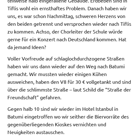
teilweise halb eingefallene Gebäude. Erdbeben sind in
Tiflis wohl ein ernsthaftes Problem. Danach haben wir
uns, es war schon Nachmittag, schweren Herzens von
den beiden getrennt und versprochen wieder nach Tiflis
zu kommen. Achso, der Chorleiter der Schule würde
gerne für ein Konzert nach Deutschland kommen. Hat
da jemand Ideen?
Voller Vorfreude auf schlaglochdurchzogene Straßen
haben wir uns dann wieder auf den Weg nach Batumi
gemacht. Wir mussten wieder einigen Kühen
ausweichen, haben den V8 für 30 € vollgetankt und sind
über die schlimmste Straße – laut Schild die “Straße der
Freundschaft” gefahren.
Gegen halb 10 sind wir wieder im Hotel Istanbul in
Batumi eingetroffen wo wir seither die Biervorräte des
gegenüberliegenden Kioskes vernichten und
Neuigkeiten austauschen.