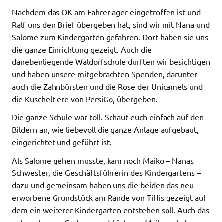
Nachdem das OK am Fahrerlager eingetroffen ist und
Ralf uns den Brief übergeben hat, sind wir mit Nana und
Salome zum Kindergarten gefahren. Dort haben sie uns
die ganze Einrichtung gezeigt. Auch die
danebenliegende Waldorfschule durften wir besichtigen
und haben unsere mitgebrachten Spenden, darunter
auch die Zahnbürsten und die Rose der Unicamels und
die Kuscheltiere von PersiGo, übergeben.
Die ganze Schule war toll. Schaut euch einfach auf den
Bildern an, wie liebevoll die ganze Anlage aufgebaut,
eingerichtet und geführt ist.
Als Salome gehen musste, kam noch Maiko – Nanas
Schwester, die Geschäftsführerin des Kindergartens –
dazu und gemeinsam haben uns die beiden das neu
erworbene Grundstück am Rande von Tiflis gezeigt auf
dem ein weiterer Kindergarten entstehen soll. Auch das
nahegelegene Gartengrundstück von Maiko nebst