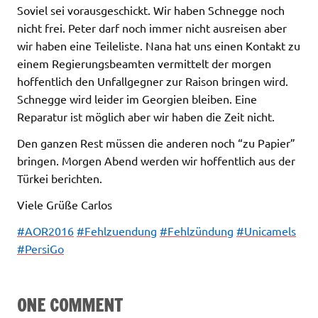
Soviel sei vorausgeschickt. Wir haben Schnegge noch
nicht frei. Peter darf noch immer nicht ausreisen aber
wir haben eine Teileliste. Nana hat uns einen Kontakt zu
einem Regierungsbeamten vermittelt der morgen
hoffentlich den Unfallgegner zur Raison bringen wird.
Schnegge wird leider im Georgien bleiben. Eine
Reparatur ist möglich aber wir haben die Zeit nicht.
Den ganzen Rest müssen die anderen noch “zu Papier”
bringen. Morgen Abend werden wir hoffentlich aus der
Türkei berichten.
Viele Grüße Carlos
‪#‎
AOR2016‬
‪#‎
Fehlzuendung‬
‪#‎
Fehlzündung‬
‪#‎
Unicamels‬
‪#‎
PersiGo‬
ONE COMMENT