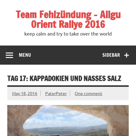
Team Fehlzündung – Allgu
Orient Rallye 2016
keep calm and try to take over the world
MENU
SIDEBAR
TAG 17: KAPPADOKIEN UND NASSES SALZ
May 18, 2016
PaterPeter
One comment