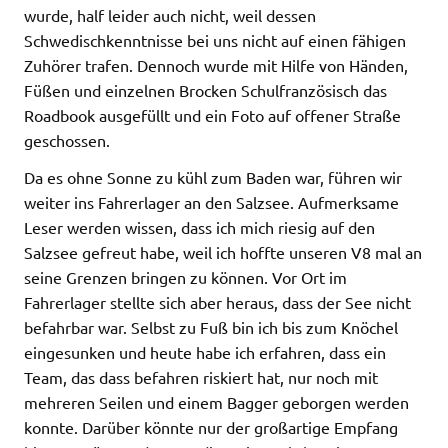
wurde, half leider auch nicht, weil dessen
Schwedischkenntnisse bei uns nicht auf einen fähigen
Zuhörer trafen. Dennoch wurde mit Hilfe von Händen,
Füßen und einzelnen Brocken Schulfranzösisch das
Roadbook ausgefüllt und ein Foto auf offener Straße
geschossen.
Da es ohne Sonne zu kühl zum Baden war, führen wir
weiter ins Fahrerlager an den Salzsee. Aufmerksame
Leser werden wissen, dass ich mich riesig auf den
Salzsee gefreut habe, weil ich hoffte unseren V8 mal an
seine Grenzen bringen zu können. Vor Ort im
Fahrerlager stellte sich aber heraus, dass der See nicht
befahrbar war. Selbst zu Fuß bin ich bis zum Knöchel
eingesunken und heute habe ich erfahren, dass ein
Team, das dass befahren riskiert hat, nur noch mit
mehreren Seilen und einem Bagger geborgen werden
konnte. Darüber könnte nur der großartige Empfang