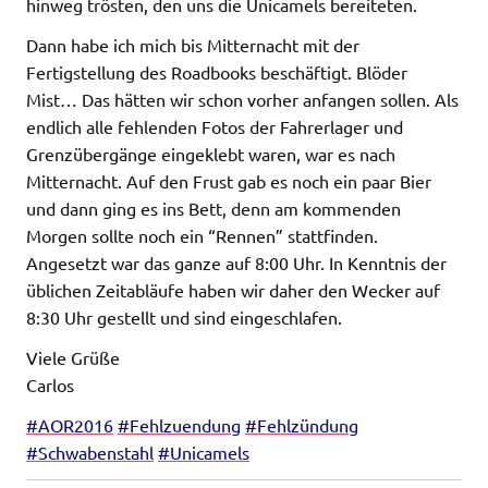
hinweg trösten, den uns die Unicamels bereiteten.
Dann habe ich mich bis Mitternacht mit der
Fertigstellung des Roadbooks beschäftigt. Blöder
Mist… Das hätten wir schon vorher anfangen sollen. Als
endlich alle fehlenden Fotos der Fahrerlager und
Grenzübergänge eingeklebt waren, war es nach
Mitternacht. Auf den Frust gab es noch ein paar Bier
und dann ging es ins Bett, denn am kommenden
Morgen sollte noch ein “Rennen” stattfinden.
Angesetzt war das ganze auf 8:00 Uhr. In Kenntnis der
üblichen Zeitabläufe haben wir daher den Wecker auf
8:30 Uhr gestellt und sind eingeschlafen.
Viele Grüße
Carlos
‪#‎
AOR2016‬
‪#‎
Fehlzuendung‬
‪#‎
Fehlzündung‬
‪#‎
Schwabenstahl‬
‪#‎
Unicamels