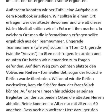
im Licht der untergehenden Sonne erglühten.
Außerdem konnten wir per Zufall eine Aufgabe aus
dem Roadbook erledigen. Wir sollten in einem Ort
erfragen wer der älteste Bewohner und wie alt dieser
ist. Im Idealfall sollten wir ein Foto mit ihm machen. In
welchem Ort man die Informationen erfragen sollte
ergab sich aus der Teamnummer. Ungerade
Teamnummern (wie wir) sollten im 11ten Ort, gerade
(wie die “Volvos”) im 8ten nachfragen. Im achten und
neunten Ort hatten wir niemanden zum fragen
gefunden. Auf dem Weg zum Zehnten platzte den
Volvos ein Reifen – formvollendet, sogar der kolbsche
Reifen wurde überboten. Während wir die Reifen
wechselten, kam ein Schäfer dazu der französisch
könnte. Auf unsere Fragen hin schickte er seinen
Begleiter los, der aus beiden Orten die ältesten Herren
abholte. Beide konnten ihr Alter nur mit älter als 60
angeben. Dass noch ein weiterer Herr dazu gerufen