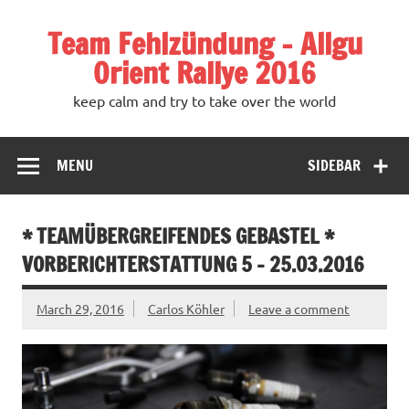
Team Fehlzündung – Allgu
Orient Rallye 2016
keep calm and try to take over the world
MENU
SIDEBAR
* TEAMÜBERGREIFENDES GEBASTEL *
VORBERICHTERSTATTUNG 5 – 25.03.2016
March 29, 2016
Carlos Köhler
Leave a comment