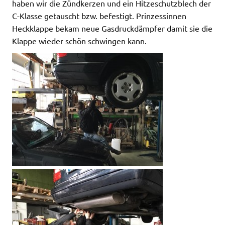
haben wir die Zündkerzen und ein Hitzeschutzblech der
C-Klasse getauscht bzw. befestigt. Prinzessinnen
Heckklappe bekam neue Gasdruckdämpfer damit sie die
Klappe wieder schön schwingen kann.