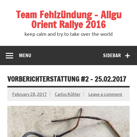
Team Fehlzündung – Allgu
Orient Rallye 2016
keep calm and try to take over the world
MENU
SIDEBAR
VORBERICHTERSTATTUNG #2 – 25.02.2017
February 28, 2017
Carlos Köhler
Leave a comment