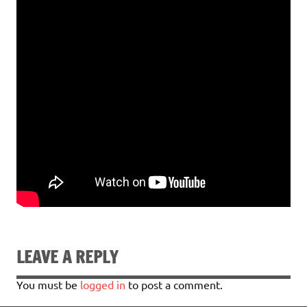
LEAVE A REPLY
You must be
logged in
to post a comment.