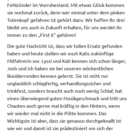
Fehlzünder im Vorruhestand. Mit etwas Glück kommen
sie nochmal zurück, denn wer einmal unter dem pinken
Totenkopf gefahren ist gehört dazu. Wir hoffen Ihr drei
bleibt uns auch in Zukunft erhalten, für uns werdet ihr
immer zu den „First 6“ gehören!
Die gute Nachricht ist, dass wir tollen Ersatz gefunden
haben und heute stellen wir euch Katis zukünftige
Mitfahrerin vor. Lyssi und Kati kennen sich schon länger,
Josh und ich haben sie bei unseren wöchentlichen
Boulderrunden kennen gelernt. Sie ist nicht nur
unglaublich schlagfertig, verhandlungssicher und
trinkfest, sondern braucht auch noch wenig Schlaf, hat
einen überwiegend guten Musikgeschmack und tritt uns
Chaoten auch gerne mal kräftig in den Hintern, wenn
wir wieder mal nicht in die Pötte kommen. Das
Wichtigste ist aber, dass sie genauso durchgeknallt ist
wie wir und damit ist sie prädestiniert um sich der