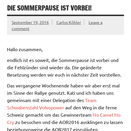
DIE SOMMERPAUSE IST VORBEI!
September 19, 2016
Carlos Köhler
Leave a
comment
Hallo zusammen,
endlich ist es soweit, die Sommerpause ist vorbei und
die Fehlzünder sind wieder da. Die geänderte
Besetzung werden wir euch in nächster Zeit vorstellen.
Das vergangene Wochenende haben wir aber erst mal
im Sinne der Rallye genutzt. Kati und ich haben uns
gemeinsam mit einer Delegation des
Team
Schwabenstahl Volvopower
auf den Weg in die ferne
Schweiz gemacht um das Gewinnerteam
No Camel No
Cry
zu besuchen und die AOR2016 ausklingen zu lassen
beziehungsweise die AOR2017 einzuläuten.