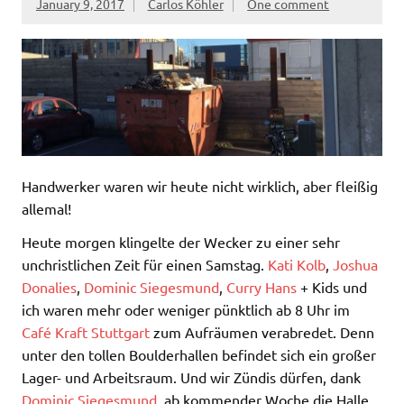
January 9, 2017
Carlos Köhler
One comment
Handwerker waren wir heute nicht wirklich, aber fleißig
allemal!
Heute morgen klingelte der Wecker zu einer sehr
unchristlichen Zeit für einen Samstag.
Kati Kolb
,
Joshua
Donalies
,
Dominic Siegesmund
,
Curry Hans
+ Kids und
ich waren mehr oder weniger pünktlich ab 8 Uhr im
Café Kraft Stuttgart
zum Aufräumen verabredet. Denn
unter den tollen Boulderhallen befindet sich ein großer
Lager- und Arbeitsraum. Und
wir Zündis dürfen, dank
Dominic Siegesmund
, ab kommender Woche die Halle