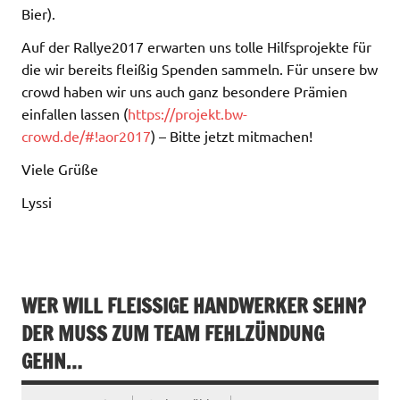
Bier).
Auf der Rallye2017 erwarten uns tolle Hilfsprojekte für
die wir bereits fleißig S
penden sammeln. Für unsere bw
crowd haben wir uns auch ganz besondere Prämien
einfallen lassen (
https://projekt.bw-
crowd.de/#!aor2017
) – Bitte jetzt mitmachen!
Viele Grüße
Lyssi
WER WILL FLEISSIGE HANDWERKER SEHN? D
ER MUSS ZUM TEAM FEHLZÜNDUNG G
EHN…