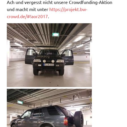
Ach und vergesst nicht unsere Crowdfunding-Aktion
und macht mit unter
https://projekt.bw-
crowd.de/#!aor2017
.