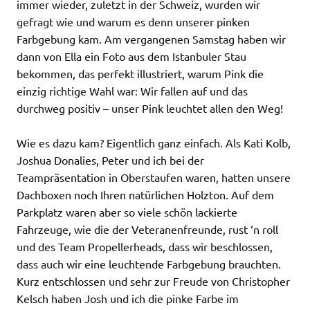
immer wieder, zuletzt in der Schweiz, wurden wir
gefragt wie und warum es denn unserer pinken
Farbgebung kam. Am vergangenen Samstag haben wir
dann von Ella ein Foto aus dem Istanbuler Stau
bekommen, das perfekt illustriert, warum Pink die
einzig richtige Wahl war: Wir fallen auf und das
durchweg positiv – unser Pink leuchtet allen den Weg!
Wie es dazu kam? Eigentlich ganz einfach. Als
Kati Kolb
,
Joshua Donalies
, Peter und ich bei der
Teampräsentation in Oberstaufen waren, hatten unsere
Dachboxen noch Ihren natürlichen Holzton. Auf dem
Parkplatz waren aber so viele schön lackierte
Fahrzeuge, wie die der Veteranenfreunde,
rust ‘n roll
und des
Team Propellerheads
, dass wir beschlossen,
dass auch wir eine leuchtende Farbgebung brauchten.
Kurz entschlossen und sehr zur Freude von
Christopher
Kelsch
haben Josh und ich die pinke Farbe im