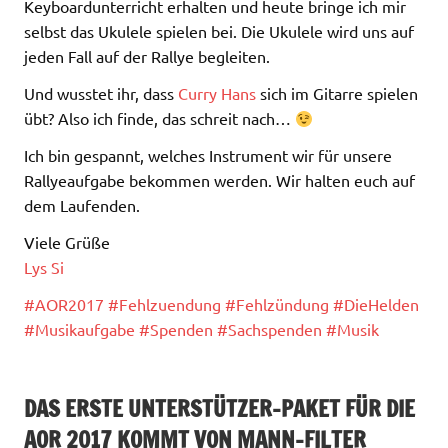
Keyboardunterricht erhalten und heute bringe ich mir
selbst das Ukulele spielen bei. Die Ukulele wird uns auf
jeden Fall auf der Rallye begleiten.
Und wusstet ihr, dass
Curry Hans
sich im Gitarre spielen
übt? Also ich finde, das schreit nach…
Ich bin gespannt, welches Instrument wir für unsere
Rallyeaufgabe bekommen werden. Wir halten euch auf
dem Laufenden.
Viele Grüße
Lys Si
#
AOR2017
#
Fehlzuendung
#
Fehlzündung
#
DieHelden
#
Musikaufgabe
#
Spenden
#
Sachspenden
#
Musik
DAS ERSTE UNTERSTÜTZER-PAKET FÜR DIE
AOR 2017 KOMMT VON MANN-FILTER