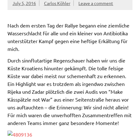
July 5, 2016
Carlos Köhler
Leave a comment
Nach dem ersten Tag der Rallye begann eine ziemliche
Wasserschlacht für alle und ein kleiner von Antibiotika
unterstützter Kampf gegen eine heftige Erkältung für
mich.
Durch sinnflutartige Regenschauer haben wir uns die
Küste Kroatiens hinunter gekämpft. Die tolle felsige
Küste war dabei meist nur schemenhaft zu erkennen.
Ein Highlight war es trotzdem als irgendwo zwischen
Rijeka und Zadar plötzlich die zwei Audis von “Make
Kässpätzle not War” aus einer Seitenstraße heraus vor
uns auftauchten – die Erinnerung: Wir sind nicht allein!
Für mich waren die unverhofften Zusammentreffen mit
anderen Teams immer ganz besondere Momente!