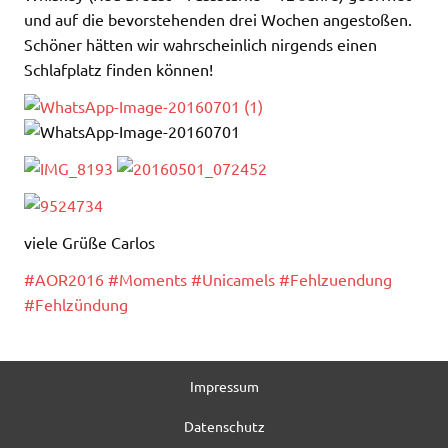
und auf die bevorstehenden drei Wochen angestoßen.
Schöner hätten wir wahrscheinlich nirgends einen
Schlafplatz finden können!
viele Grüße Carlos
‪#‎
AOR2016‬
‪#‎
Moments‬
‪#‎
Unicamels‬
‪#‎
Fehlzuendung‬
‪#‎
Fehlzündung‬
Impressum
Datenschutz