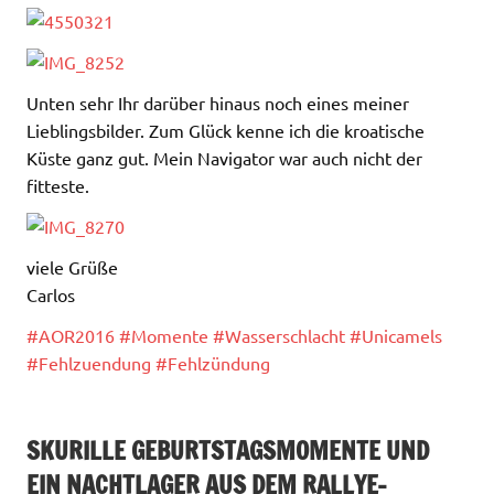
Unten sehr Ihr darüber hinaus noch eines meiner
Lieblingsbilder. Zum Glück kenne ich die kroatische
Küste ganz gut. Mein Navigator war auch nicht der
fitteste.
viele Grüße
Carlos
‪#‎
AOR2016‬
‪#‎
Momente‬
‪#‎
Wasserschlacht‬
‪#‎
Unicamels‬
‪#‎
Fehlzuendung‬
‪#‎
Fehlzündung‬
SKURILLE GEBURTSTAGSMOMENTE UND
EIN NACHTLAGER AUS DEM RALLYE-