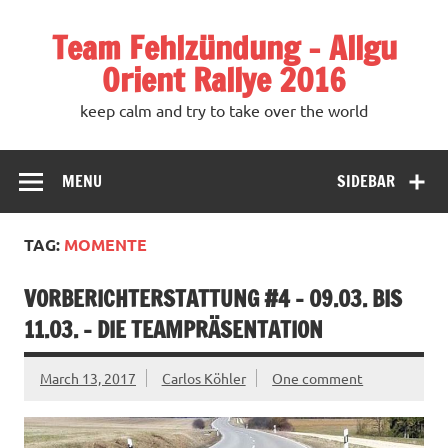
Team Fehlzündung – Allgu
Orient Rallye 2016
keep calm and try to take over the world
MENU
SIDEBAR
TAG:
MOMENTE
VORBERICHTERSTATTUNG #4 – 09.03. BIS
11.03. – DIE TEAMPRÄSENTATION
March 13, 2017
Carlos Köhler
One comment