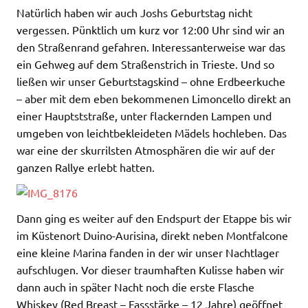
Natürlich haben wir auch Joshs Geburtstag nicht
vergessen. Pünktlich um kurz vor 12:00 Uhr sind wir an
den Straßenrand gefahren. Interessanterweise war das
ein Gehweg auf dem Straßenstrich in Trieste. Und so
ließen wir unser Geburtstagskind – ohne Erdbeerkuche
– aber mit dem eben bekommenen Limoncello direkt an
einer Hauptststraße, unter flackernden Lampen und
umgeben von leichtbekleideten Mädels hochleben. Das
war eine der skurrilsten Atmosphären die wir auf der
ganzen Rallye erlebt hatten.
Dann ging es weiter auf den Endspurt der Etappe bis wir
im Küstenort Duino-Aurisina, direkt neben Montfalcone
eine kleine Marina fanden in der wir unser Nachtlager
aufschlugen. Vor dieser traumhaften Kulisse haben wir
dann auch in später Nacht noch die erste Flasche
Whiskey (Red Breast – Fassstärke – 12 Jahre) geöffnet