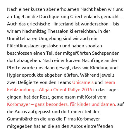
Nach einer kurzen aber erholamen Nacht haben wir uns
an Tag 4 an die Durchquerung Griechenlands gemacht –
Auch das griechische Hinterland ist wunderschön – bis
wir am Nachmittag Thessaloniki erreichten. In der
Unmittelbaren Umgebung sind wir auch ein
Flüchtlingslager gestoßen und haben spontan
beschlossen einen Teil der mitgeführten Sachspenden
dort abzugeben. Nach einer kurzen Nachfrage an der
Pforte wurde uns dann gesagt, dass wir Kleidung und
Hygieneprodukte abgeben dürfen. Während jeweils
zwei Deligierte von den Teams
Unicamels
und
Team
Fehlzündung – Allgäu Orient Rallye 2016
in das Lager
gingen, hat der Rest, gemeinsam mit Korbi vom
Korbmayer – ganz besonders. für kinder und damen.
auf
die Autos aufgepasst und dort einen Teil der
Gummibärchen die uns die Firma Korbmayer
mitgegeben hat an die an den Autos eintreffenden