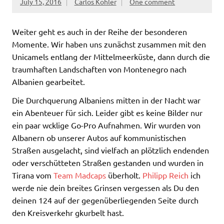
July 15, 2016
Carlos Köhler
One comment
Weiter geht es auch in der Reihe der besonderen
Momente. Wir haben uns zunächst zusammen mit den
Unicamels entlang der Mittelmeerküste, dann durch die
traumhaften Landschaften von Montenegro nach
Albanien gearbeitet.
Die Durchquerung Albaniens mitten in der Nacht war
ein Abenteuer für sich. Leider gibt es keine Bilder nur
ein paar wcklige Go-Pro Aufnahmen. Wir wurden von
Albanern ob unserer Autos
auf kommunistischen
Straßen ausgelacht, sind vielfach an plötzlich endenden
oder verschütteten Straßen gestanden und wurden in
Tirana vom
Team Madcaps
überholt.
Philipp Reich
ich
werde nie dein breites Grinsen vergessen als Du den
deinen 124 auf der gegenüberliegenden Seite durch
den Kreisverkehr gkurbelt hast.