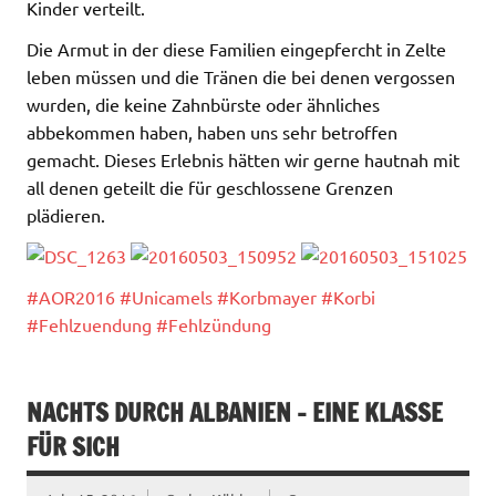
Kinder verteilt.
Die Armut in der diese Familien eingepfercht in Zelte
leben müssen und die Tränen die bei denen vergossen
wurden, die keine Zahnbürste oder ähnliches
abbekommen haben, haben uns sehr betroffen
gemacht. Dieses Erlebnis hätten wir gerne hautnah mit
all denen geteilt die für geschlossene Grenzen
plädieren.
‪#‎
AOR2016‬
‪#‎
Unicamels‬
‪#‎
Korbmayer‬
‪#‎
Korbi‬
‪#‎
Fehlzuendung‬
‪#‎
Fehlzündung‬
NACHTS DURCH ALBANIEN – EINE KLASSE
FÜR SICH