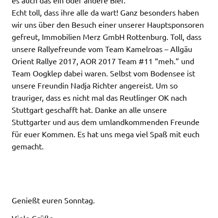
es auch das ein oder andere Bier.
Echt toll, dass ihre alle da wart! Ganz besonders haben
wir uns über den Besuch einer unserer Hauptsponsoren
gefreut, Immobilien Merz GmbH Rottenburg. Toll, dass
unsere Rallyefreunde vom Team Kamelroas – Allgäu
Orient Rallye 2017, AOR 2017 Team #11 “meh.” und
Team Oogklep dabei waren. Selbst vom Bodensee ist
unsere Freundin Nadja Richter angereist. Um so
trauriger, dass es nicht mal das Reutlinger OK nach
Stuttgart geschafft hat. Danke an alle unsere
Stuttgarter und aus dem umlandkommenden Freunde
für euer Kommen. Es hat uns mega viel Spaß mit euch
gemacht.
Genießt euren Sonntag.