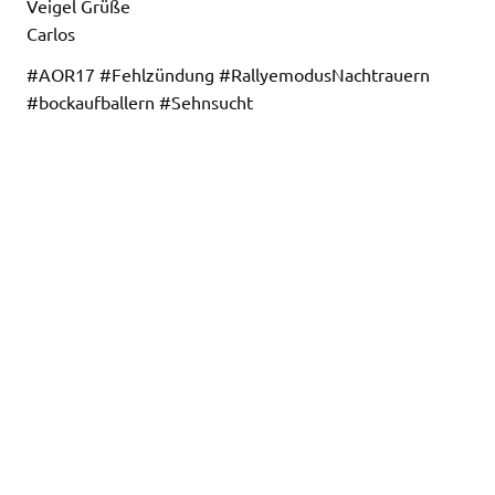
Veigel Grüße
Carlos
#AOR17 #Fehlzündung #RallyemodusNachtrauern
#bockaufballern #Sehnsucht