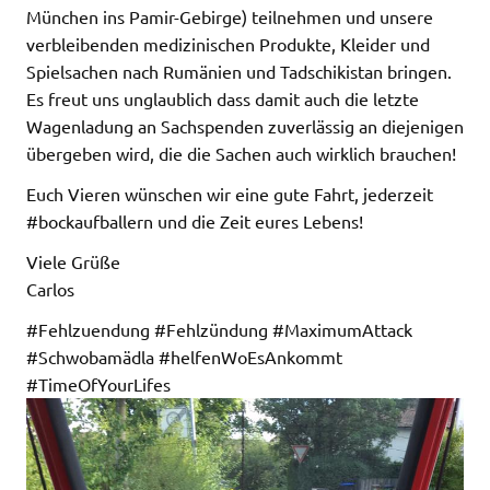
München ins Pamir-Gebirge) teilnehmen und unsere
verbleibenden medizinischen Produkte, Kleider und
Spielsachen nach Rumänien und Tadschikistan bringen.
Es freut uns unglaublich dass damit auch die letzte
Wagenladung an Sachspenden zuverlässig an diejenigen
übergeben wird, die die Sachen auch wirklich brauchen!
Euch Vieren wünschen wir eine gute Fahrt, jederzeit
#bockaufballern und die Zeit eures Lebens!
Viele Grüße
Carlos
#Fehlzuendung #Fehlzündung #MaximumAttack
#Schwobamädla #helfenWoEsAnkommt
#TimeOfYourLifes