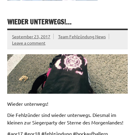
WIEDER UNTERWEGS!…
September 23, 2017
Team Fehlzündung News
Leave a comment
Wieder unterwegs!
Die Fehlzünder sind wieder unterwegs. Diesmal im
kleinen zur Siegerparty der Sterne des Morgenlandes!
#aor17 #eor18 #fehlzündung #bockaufballern