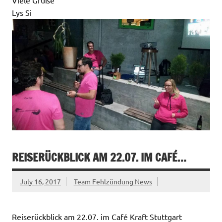
Viele Grüße
Lys Si
REISERÜCKBLICK AM 22.07. IM CAFÉ…
July 16, 2017
Team Fehlzündung News
Reiserückblick am 22.07. im Café Kraft Stuttgart