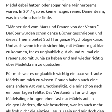
Mädel dabei hatten oder sogar reine Männerteams
waren. In 2017 gab es kein einziges reines Damenteam,
was ich sehr schade finde.
“Männer sind vom Mars und Frauen von der Venus.”
Darüber wurden schon ganze Bücher geschrieben und
dieses Thema bietet Stoff für ganze Psychologiekurse.
Und auch wenn ich mir sicher bin, mit Männern gut klar
zu kommen, tat es unglaublich gut ab und zu mal ein
Frauenauto mit Dunja zu haben und mal wieder richtig
über Mädelskram zu quatschen.
Für mich war es unglaublich wichtig ein paar vertraute
Mädels um mich zu wissen. Frauen haben auch eine
ganz andere Art von Emotionalität, die mir schon nach
ein paar Tagen fehlte. Das Verständnis für wichtige
Mädelsdinge bringen eben fast nur Mädels auf. In
einigen Ländern, die wir besuchten, war ich auch mehr
als froh nicht die einzige Frau zu sein und mir doch den