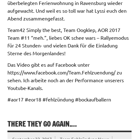
überbelegten Ferienwohnung in Ravensburg wieder
aufgewacht. Und weil es so toll war hat Lyssi euch den
Abend zusammengefasst.
Team42 Simply the best, Team Oogklep, AOR 2017
Team #11 “meh.”, liebes OK schee wars – Rallyemodus
für 24 Stunden- und vielen Dank für die Einladung
Sterne des Morgenlandes!
Das Video gibt es auf Facebook unter
https://www.facebook.com/Team.Fehlzuendung/ zu
sehen. Ich arbeite noch an der Performance unserers
Youtube-Kanals.
#aor17 #eor18 #fehlzündung #bockaufballern
THERE THEY GO AGAIN.…
September 23, 2017
Team Fehlzündung News