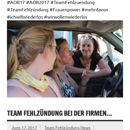
#AOR17 #AOR2017 #TeamFehlzuendung
#TeamFehlzündung #Frauenpower #mehrdavon
#ichwillwiederlos #wirwollenwiederlos
TEAM FEHLZÜNDUNG BEI DER FIRMEN…
June 17, 2017
Team Fehlzündung News