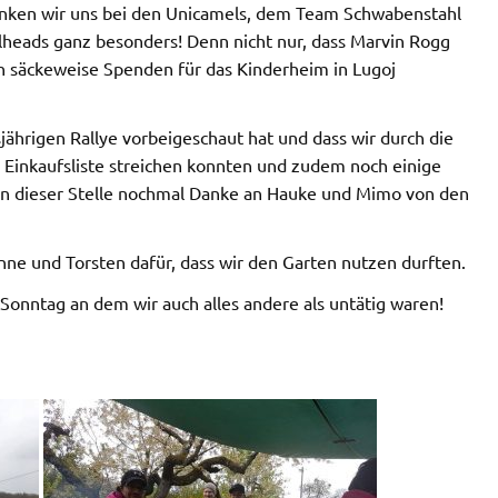
ken wir uns bei den Unicamels, dem Team Schwabenstahl
lheads ganz besonders! Denn nicht nur, dass Marvin Rogg
ch säckeweise Spenden für das Kinderheim in Lugoj
jährigen Rallye vorbeigeschaut hat und dass wir durch die
Einkaufsliste streichen konnten und zudem noch einige
 an dieser Stelle nochmal Danke an Hauke und Mimo von den
nne und Torsten dafür, dass wir den Garten nutzen durften.
onntag an dem wir auch alles andere als untätig waren!