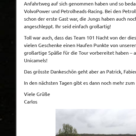
Anfahrtweg auf sich genommen haben und so bedan
VolvoPower und Petrolheads-Racing. Bei den Petrol
schon der erste Gast war, die Jungs haben auch no
angeschleppt. Ihr seid einfach großartig!
Toll war auch, dass das Team 101 Nacht von der dies
vielen Geschenke einen Haufen Punkte von unserer 
großartige Späße für die Tour vorbereitet haben –
Unicamels!
Das grösste Dankeschön geht aber an Patrick, Fabie
In den nächsten Tagen gibt es dann noch mehr zum S
Viele Grüße
Carlos