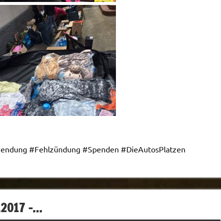
uendung #Fehlzündung #Spenden #DieAutosPlatzen
.2017 -…