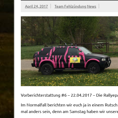
April 24, 2017
Team Fehlzündung News
Vorberichterstattung #6 – 22.04.2017 – Die Rallyep
Im Normalfall berichten wir euch ja in einem Ruts
mal anders sein, denn am Samstag haben wir unsere