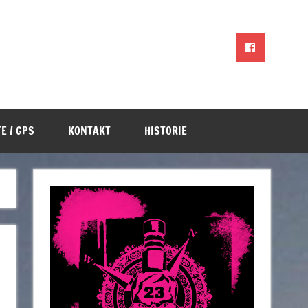
E / GPS
KONTAKT
HISTORIE