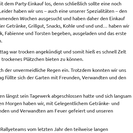
 dem Party-Einkauf los, denn schließlich sollte eine noch
ider haben wir uns – auch eine unserer Spezialitäten – den
ommenden Wochen ausgesucht und haben daher den Einkauf
ller Getränke, Grillgut, Snacks, Kohle und und und… haben wir
ck, Fabienne und Torsten begeben, ausgeladen und das erste
n.
tag war trocken angekündigt und somit hieß es schnell Zelt
 trockenes Plätzchen bieten zu können.
auch der unvermeidliche Regen ein. Trotzdem konnten wir uns
ag füllte sich der Garten mit Freunden, Verwandten und den
gen längst sein Tagewerk abgeschlossen hatte und sich langsam
 den Morgen haben wir, mit Gelegentlichem Getränke- und
unden und Verwandten am Feuer gefeiert und unseren
 Rallyeteams vom letzten Jahr den teilweise langen