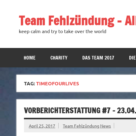
Team Fehlzündung – All
keep calm and try to take over the world
HOME
CHARITY
DAS TEAM 2017
DIE
TAG:
TIMEOFOURLIVES
VORBERICHTERSTATTUNG #7 – 23.04
April 25, 2017
Team Fehlzündung News