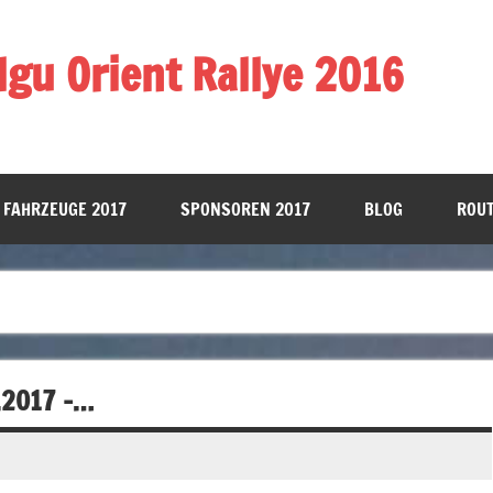
gu Orient Rallye 2016
 FAHRZEUGE 2017
SPONSOREN 2017
BLOG
ROUT
.2017 -…