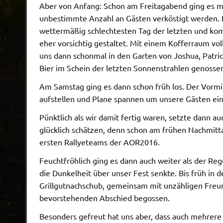
Aber von Anfang: Schon am Freitagabend ging es mit
unbestimmte Anzahl an Gästen verköstigt werden. Le
wettermäßig schlechtesten Tag der letzten und k
eher vorsichtig gestaltet. Mit einem Kofferraum vo
uns dann schonmal in den Garten von Joshua, Patri
Bier im Schein der letzten Sonnenstrahlen genosse
Am Samstag ging es dann schon früh los. Der Vormit
aufstellen und Plane spannen um unsere Gästen ein
Pünktlich als wir damit fertig waren, setzte dann 
glücklich schätzen, denn schon am frühen Nachmitt
ersten Rallyeteams der AOR2016.
Feuchtfröhlich ging es dann auch weiter als der Re
die Dunkelheit über unser Fest senkte. Bis früh in
Grillgutnachschub, gemeinsam mit unzähligen Fre
bevorstehenden Abschied begossen.
Besonders gefreut hat uns aber, dass auch mehrere