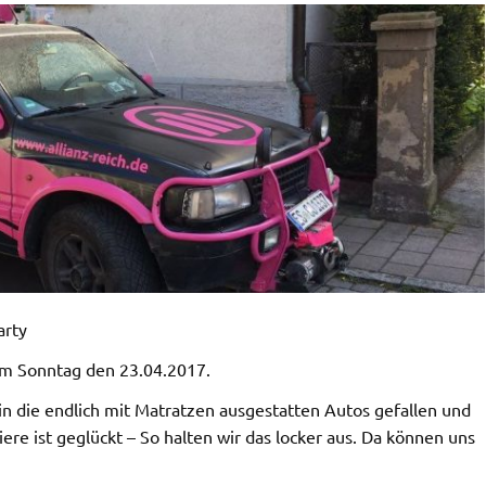
arty
om Sonntag den 23.04.2017.
in die endlich mit Matratzen ausgestatten Autos gefallen und
ere ist geglückt – So halten wir das locker aus. Da können uns