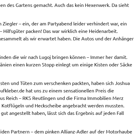
n des Gartens gemacht. Auch das kein Hexenwerk. Da sieht
 Ziegler – ein, der am Partyabend leider verhindert war, ein
 Hilfsgüter packen! Das war wirklich eine Heidenarbeit.
esammelt als wir erwartet haben. Die Autos und der Anhänger
inden die wir nach Lugoj bringen können – Immer her damit.
änien einen kurzen Stopp einlegt um einige Kisten oder Säcke
isten und Tüten zum verschenken packten, haben sich Joshua
aufkleber.de hat uns zu einem sensationellen Preis die
kus Reich – RKS Reutlingen und die Firma Immobilien Merz
, Kotflügeln und Heckscheibe angebracht werden mussten.
t angestellt haben, lässt sich das Ergebnis auf jeden Fall
iden Partnern – dem pinken Allianz-Adler auf der Motorhaube